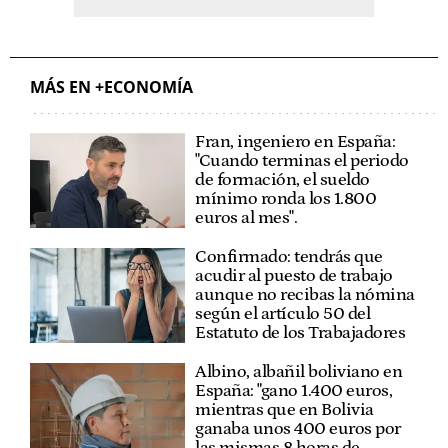
MÁS EN +ECONOMÍA
Fran, ingeniero en España:
"Cuando terminas el periodo
de formación, el sueldo
mínimo ronda los 1.800
euros al mes".
Confirmado: tendrás que
acudir al puesto de trabajo
aunque no recibas la nómina
según el artículo 50 del
Estatuto de los Trabajadores
Albino, albañil boliviano en
España: "gano 1.400 euros,
mientras que en Bolivia
ganaba unos 400 euros por
las mismas 8 horas de