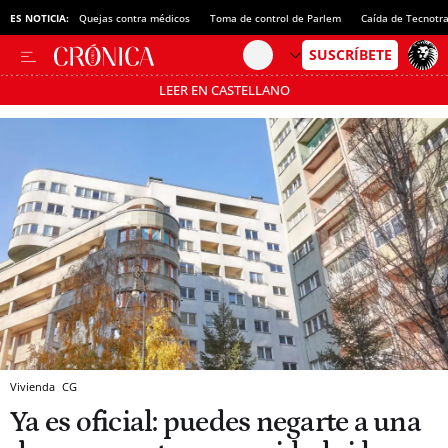
ES NOTICIA:
Quejas contra médicos
Toma de control de Parlem
Caída de Tecnotr
LEER EN CASTELLANO
Pásate al MODO AHORRO
Vivienda
CG
Ya es oficial: puedes negarte a una