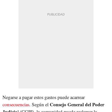
Negarse a pagar estos gastos puede acarrear
Consejo General del Poder
consecuencias
. Según el
Judicia
l (CGPJ), la comunidad puede reclamar la