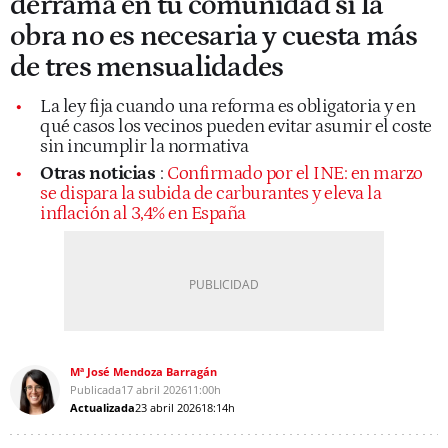
derrama en tu comunidad si la
obra no es necesaria y cuesta más
de tres mensualidades
La ley fija cuando una reforma es obligatoria y en
qué casos los vecinos pueden evitar asumir el coste
sin incumplir la normativa
Otras noticias
:
Confirmado por el INE: en marzo
se dispara la subida de carburantes y eleva la
inflación al 3,4% en España
Mª José Mendoza Barragán
Publicada
17 abril 2026
11:00h
Actualizada
23 abril 2026
18:14h