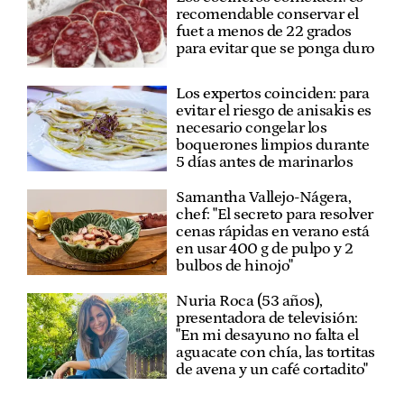
recomendable conservar el
fuet a menos de 22 grados
para evitar que se ponga duro
Los expertos coinciden: para
evitar el riesgo de anisakis es
necesario congelar los
boquerones limpios durante
5 días antes de marinarlos
Samantha Vallejo-Nágera,
chef: "El secreto para resolver
cenas rápidas en verano está
en usar 400 g de pulpo y 2
bulbos de hinojo"
Nuria Roca (53 años),
presentadora de televisión:
"En mi desayuno no falta el
aguacate con chía, las tortitas
de avena y un café cortadito"