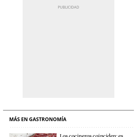
MÁS EN GASTRONOMÍA
Los cocineros coinciden: es