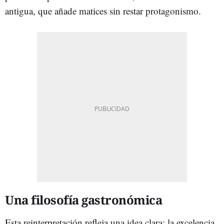
antigua, que añade matices sin restar protagonismo.
Una filosofía gastronómica
Esta reinterpretación refleja una idea clara: la excelencia