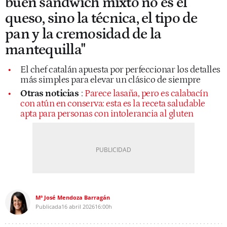
buen sándwich mixto no es el
queso, sino la técnica, el tipo de
pan y la cremosidad de la
mantequilla"
El chef catalán apuesta por perfeccionar los detalles
más simples para elevar un clásico de siempre
Otras noticias
:
Parece lasaña, pero es calabacín
con atún en conserva: esta es la receta saludable
apta para personas con intolerancia al gluten
Mª José Mendoza Barragán
Publicada
16 abril 2026
16:00h