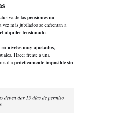
as
pensiones no
clusiva de las
 vez más jubilados se enfrentan a
l alquiler tensionado
.
niveles muy ajustados
n en
,
ales. Hacer frente a una
prácticamente imposible sin
resulta
as deben dar 15 días de permiso
ho