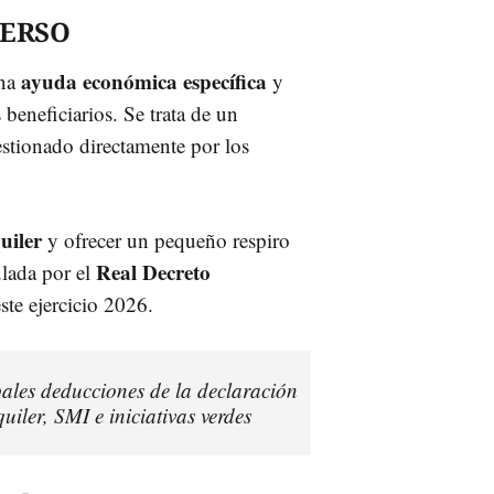
SERSO
ayuda económica específica
una
y
eneficiarios. Se trata de un
stionado directamente por los
uiler
y ofrecer un pequeño respiro
Real Decreto
ulada por el
ste ejercicio 2026.
ipales deducciones de la declaración
iler, SMI e iniciativas verdes