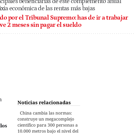
ncipales beneficiarias de este complemento anual
sfixia económica de las rentas más bajas
o por el Tribunal Supremo: has de ir a trabajar
ve 2 meses sin pagar el sueldo
n
Noticias relacionadas
China cambia las normas:
construye un megacomplejo
los
científico para 300 personas a
10.000 metros bajo el nivel del