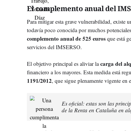
El complemento anual del IM
Para mitigar esta grave vulnerabilidad, existe 
todavía poco conocida por muchos potenciales b
complemento anual de 525 euros
que está ge
servicios del IMSERSO.
carga del alq
El objetivo principal es aliviar la
financiero a los mayores. Esta medida está reg
1191/2012
, que sigue plenamente vigente en e
Es oficial: estas son las princ
de la Renta en Cataluña en alqu