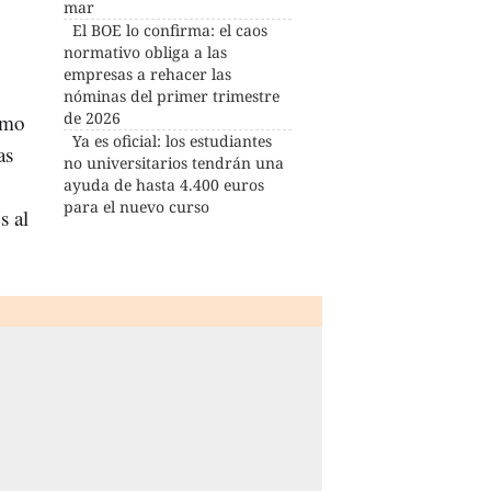
mar
El BOE lo confirma: el caos
normativo obliga a las
empresas a rehacer las
nóminas del primer trimestre
de 2026
omo
Ya es oficial: los estudiantes
as
no universitarios tendrán una
ayuda de hasta 4.400 euros
para el nuevo curso
s al