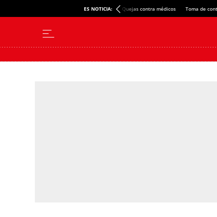
ES NOTICIA:
Quejas contra médicos
Toma de cont