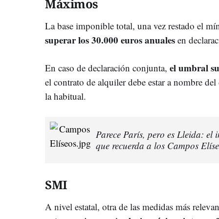
Máximos
La base imponible total, una vez restado el mí
superar los 30.000 euros anuales
en declarac
el umbral su
En caso de declaración conjunta,
el contrato de alquiler debe estar a nombre del
la habitual.
Parece París, pero es Lleida: el 
que recuerda a los Campos Elís
SMI
A nivel estatal, otra de las medidas más relevan