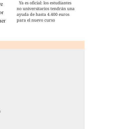
re
Ya es oficial: los estudiantes
no universitarios tendrán una
or
ayuda de hasta 4.400 euros
ner
para el nuevo curso