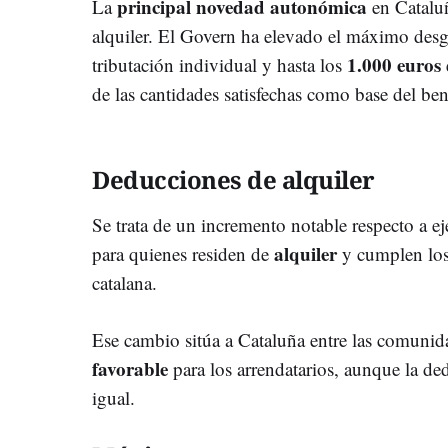
principal novedad autonómica
La
en Catalu
alquiler. El Govern ha elevado el máximo desg
1.000 euros
tributación individual y hasta los
de las cantidades satisfechas como base del bene
Deducciones de alquiler
Se trata de un incremento notable respecto a ej
alquiler
para quienes residen de
y cumplen los 
catalana.
Ese cambio sitúa a Cataluña entre las comuni
favorable
para los arrendatarios, aunque la de
igual.