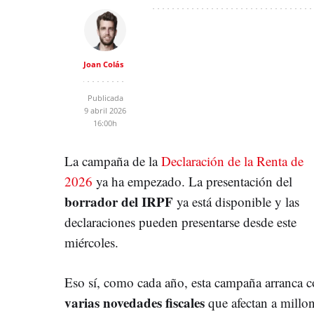
Joan Colás
Publicada
9 abril 2026
16:00h
La campaña de la
Declaración de la Renta de
2026
ya ha empezado. La presentación del
borrador del IRPF
ya está disponible y las
declaraciones pueden presentarse desde este
miércoles.
Eso sí, como cada año, esta campaña arranca 
varias novedades fiscales
que afectan a millo