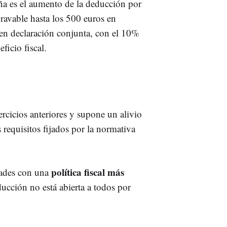
ña es el aumento de la deducción por
ravable hasta los 500 euros en
en declaración conjunta, con el 10%
ficio fiscal.
ercicios anteriores y supone un alivio
requisitos fijados por la normativa
política fiscal más
dades con una
ducción no está abierta a todos por