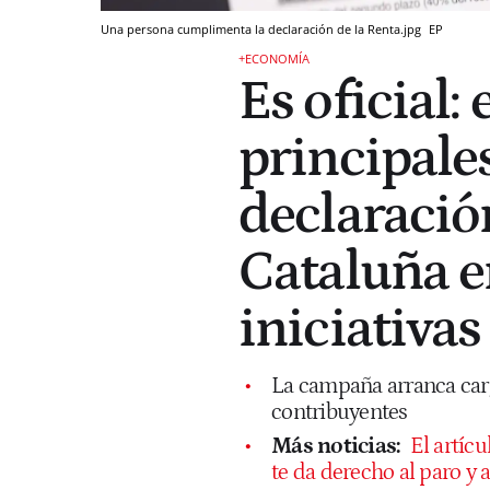
Una persona cumplimenta la declaración de la Renta.jpg
EP
+ECONOMÍA
Es oficial: 
principale
declaració
Cataluña e
iniciativas
La campaña arranca carg
contribuyentes
Más noticias:
El artícu
te da derecho al paro y