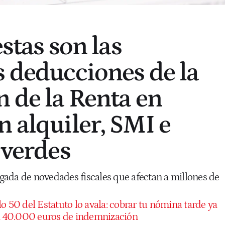
estas son las
s deducciones de la
n de la Renta en
n alquiler, SMI e
 verdes
ada de novedades fiscales que afectan a millones de
lo 50 del Estatuto lo avala: cobrar tu nómina tarde ya
 a 40.000 euros de indemnización