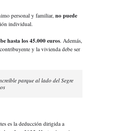
no puede
nimo personal y familiar,
ión individual.
be hasta los 45.000 euros
. Además,
 contribuyente y la vivienda debe ser
increíble parque al lado del Segre
eos
tes es la deducción dirigida a