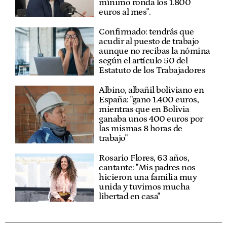
mínimo ronda los 1.800
euros al mes".
Confirmado: tendrás que
acudir al puesto de trabajo
aunque no recibas la nómina
según el artículo 50 del
Estatuto de los Trabajadores
Albino, albañil boliviano en
España: "gano 1.400 euros,
mientras que en Bolivia
ganaba unos 400 euros por
las mismas 8 horas de
trabajo"
Rosario Flores, 63 años,
cantante: "Mis padres nos
hicieron una familia muy
unida y tuvimos mucha
libertad en casa"