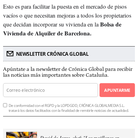
Esto es para facilitar la puesta en el mercado de pisos
vacíos o que necesitan mejoras a todos los propietarios
Bolsa de
que decidan incorporar su vivienda en la
Vivienda de Alquiler de Barcelona.
NEWSLETTER CRÓNICA GLOBAL
Apúntate a la newsletter de Crónica Global para recibir
las noticias más importantes sobre Cataluña.
APUNTARME
De conformidad con el RGPD y la LOPDGDD, CRÓNICA GLOBALMEDIA S.L.
tratará los datos facilitados con la finalidad de remitirle noticias de actualidad.
David de Jorge, chef: "Los mejillones en