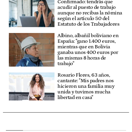
Confirmado: tendrás que
acudir al puesto de trabajo
aunque no recibas la nómina
según el artículo 50 del
Estatuto de los Trabajadores
Albino, albañil boliviano en
España: "gano 1.400 euros,
mientras que en Bolivia
ganaba unos 400 euros por
las mismas 8 horas de
trabajo"
Rosario Flores, 63 años,
cantante: "Mis padres nos
hicieron una familia muy
unida y tuvimos mucha
libertad en casa"