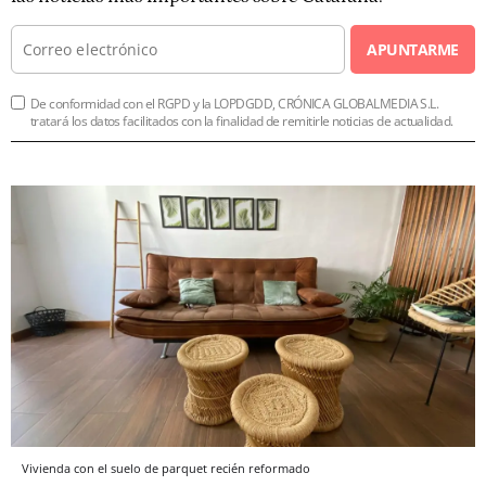
APUNTARME
De conformidad con el RGPD y la LOPDGDD, CRÓNICA GLOBALMEDIA S.L.
tratará los datos facilitados con la finalidad de remitirle noticias de actualidad.
Vivienda con el suelo de parquet recién reformado