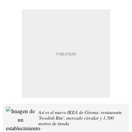
Así es el nuevo IKEA de Girona: restaurante
'Swedish Bite', mercado circular y 1.500
metros de tienda