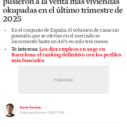
pusieron a la venta más viviendas
okupadas en el último trimestre de
2025
En el conjunto de España, el volumen de casas sin
posesión que se ofertan en el mercado se
incrementó hasta un 4,6% en solo tres meses
Te interesa:
Los diez empleos en auge en
Barcelona: el ranking definitivo con los perfiles
más buscados
Darío Portela
Publicada
26 enero 2026
17:00h