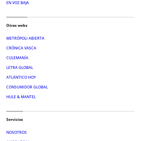
EN VOZ BAJA
Otras webs
METRÓPOLI ABIERTA
CRÓNICA VASCA
CULEMANÍA
LETRA GLOBAL
ATLÁNTICO HOY
CONSUMIDOR GLOBAL
HULE & MANTEL
Servicios
NOSOTROS