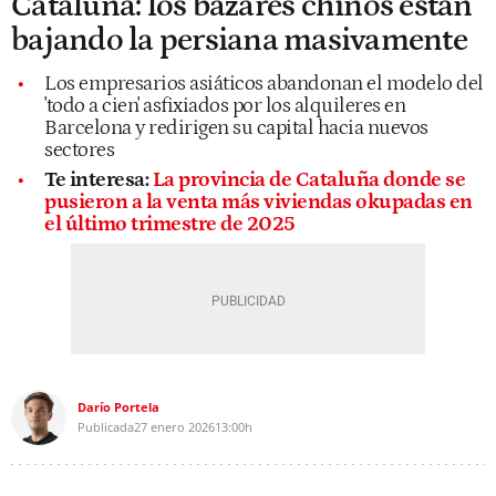
Cataluña: los bazares chinos están
bajando la persiana masivamente
Los empresarios asiáticos abandonan el modelo del
'todo a cien' asfixiados por los alquileres en
Barcelona y redirigen su capital hacia nuevos
sectores
Te interesa:
La provincia de Cataluña donde se
pusieron a la venta más viviendas okupadas en
el último trimestre de 2025
Darío Portela
Publicada
27 enero 2026
13:00h