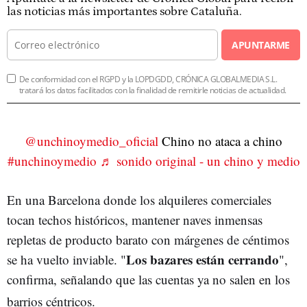
las noticias más importantes sobre Cataluña.
APUNTARME
De conformidad con el RGPD y la LOPDGDD, CRÓNICA GLOBALMEDIA S.L.
tratará los datos facilitados con la finalidad de remitirle noticias de actualidad.
@unchinoymedio_oficial
Chino no ataca a chino
#unchinoymedio
♬ sonido original - un chino y medio
En una Barcelona donde los alquileres comerciales
tocan techos históricos, mantener naves inmensas
repletas de producto barato con márgenes de céntimos
Los bazares están cerrando
se ha vuelto inviable.
"
",
confirma, señalando que las cuentas ya no salen en los
barrios céntricos.