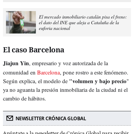
El mercado inmobiliario catalán pisa el freno:
el dato del INE que aleja a Cataluña de la
euforia nacional
El caso Barcelona
Jiajun Yin
, empresario y voz autorizada de la
comunidad en
Barcelona
, pone rostro a este fenómeno.
"volumen y bajo precio
Según explica, el modelo de
"
ya no aguanta la presión inmobiliaria de la ciudad ni el
cambio de hábitos.
NEWSLETTER CRÓNICA GLOBAL
Apúntate a la newsletter de Crónica Global para recibir