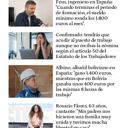
Fran, ingeniero en España:
"Cuando terminas el periodo
de formación, el sueldo
mínimo ronda los 1.800
euros al mes".
Confirmado: tendrás que
acudir al puesto de trabajo
aunque no recibas la nómina
según el artículo 50 del
Estatuto de los Trabajadores
Albino, albañil boliviano en
España: "gano 1.400 euros,
mientras que en Bolivia
ganaba unos 400 euros por
las mismas 8 horas de
trabajo"
Rosario Flores, 63 años,
cantante: "Mis padres nos
hicieron una familia muy
unida y tuvimos mucha
libertad en casa"