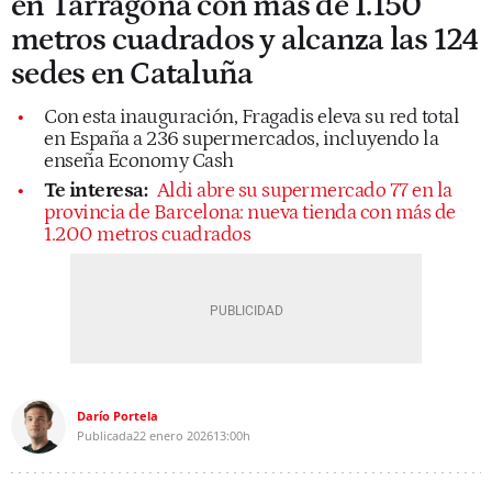
en Tarragona con más de 1.150
metros cuadrados y alcanza las 124
sedes en Cataluña
Con esta inauguración, Fragadis eleva su red total
en España a 236 supermercados, incluyendo la
enseña Economy Cash
Te interesa:
Aldi abre su supermercado 77 en la
provincia de Barcelona: nueva tienda con más de
1.200 metros cuadrados
Darío Portela
Publicada
22 enero 2026
13:00h