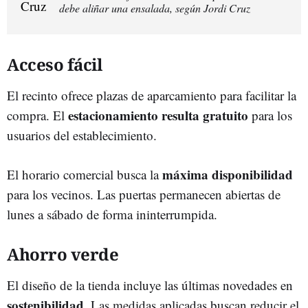
debe aliñar una ensalada, según Jordi Cruz
Acceso fácil
El recinto ofrece plazas de aparcamiento para facilitar la
estacionamiento resulta gratuito
compra. El
para los
usuarios del establecimiento.
máxima disponibilidad
El horario comercial busca la
para los vecinos. Las puertas permanecen abiertas de
lunes a sábado de forma ininterrumpida.
Ahorro verde
El diseño de la tienda incluye las últimas novedades en
sostenibilidad
. Las medidas aplicadas buscan reducir el