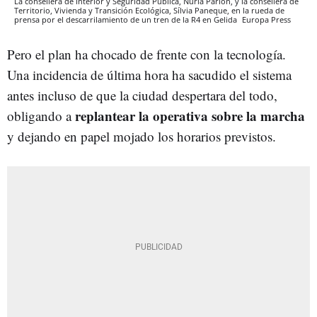
La consellera de Interior y Seguridad Pública, Núria Parlon, y la consellera de
Territorio, Vivienda y Transición Ecológica, Sílvia Paneque, en la rueda de
prensa por el descarrilamiento de un tren de la R4 en Gelida
Europa Press
Pero el plan ha chocado de frente con la tecnología.
Una incidencia de última hora ha sacudido el sistema
antes incluso de que la ciudad despertara del todo,
replantear la operativa sobre la marcha
obligando a
y dejando en papel mojado los horarios previstos.