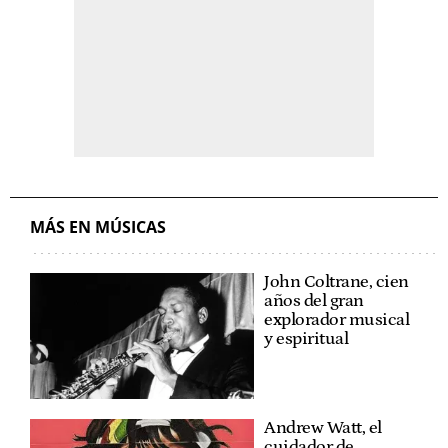
MÁS EN MÚSICAS
John Coltrane, cien
años del gran
explorador musical
y espiritual
Andrew Watt, el
cuidador de