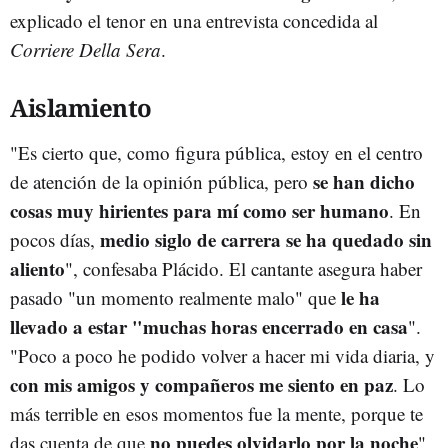
explicado el tenor en una entrevista concedida al
Corriere Della Sera
.
Aislamiento
"Es cierto que, como figura pública, estoy en el centro
se han dicho
de atención de la opinión pública, pero
cosas muy hirientes para mí como ser humano
. En
medio siglo de carrera se ha quedado sin
pocos días,
aliento
", confesaba Plácido. El cantante asegura haber
le ha
pasado "un momento realmente malo" que
llevado a estar "muchas horas encerrado en casa
".
"Poco a poco he podido volver a hacer mi vida diaria, y
con mis amigos y compañeros me siento en paz
. Lo
más terrible en esos momentos fue la mente, porque te
no puedes olvidarlo por la noche
das cuenta de que
",