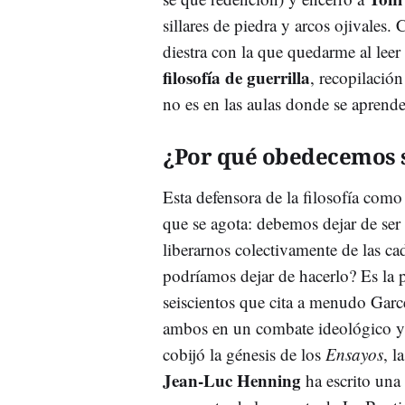
sillares de piedra y arcos ojivales
diestra con la que quedarme al leer
filosofía de guerrilla
, recopilación
no es en las aulas donde se apren
¿Por qué obedecemos s
Esta defensora de la filosofía com
que se agota: debemos dejar de ser
liberarnos colectivamente de las ca
podríamos dejar de hacerlo? Es la 
seiscientos que cita a menudo Garc
ambos en un combate ideológico y
cobijó la génesis de los
Ensayos
, l
Jean-Luc Henning
ha escrito una