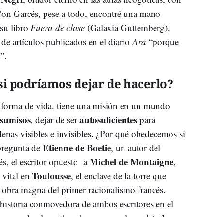
. Con Garcés, pese a todo, encontré una mano
 su libro
Fuera de clase
(Galaxia Guttemberg),
 de artículos publicados en el diario
Ara
“porque
de”.
i podríamos dejar de hacerlo?
o forma de vida, tiene una misión en un mundo
sumisos
autosuficientes
, dejar de ser
para
denas visibles e invisibles. ¿Por qué obedecemos si
Etienne de Boetie
pregunta de
, un autor del
Michel de Montaigne
és, el escritor opuesto a
,
Toulousse
 vital en
, el enclave de la torre que
a obra magna del primer racionalismo francés.
 historia conmovedora de ambos escritores en el