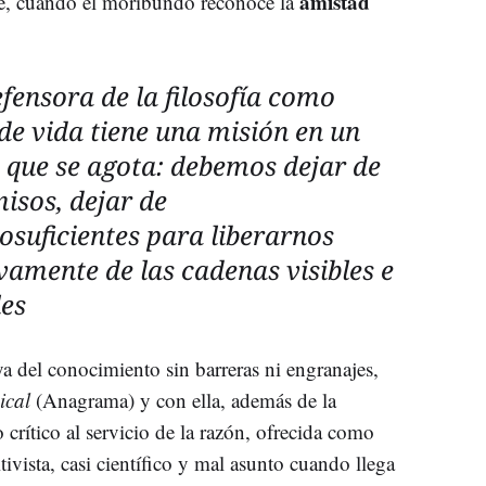
amistad
e, cuando el moribundo reconoce la
fensora de la filosofía como
de vida tiene una misión en un
que se agota: debemos dejar de
isos, dejar de
osuficientes para liberarnos
vamente de las cadenas visibles e
les
a del conocimiento sin barreras ni engranajes,
ical
(Anagrama) y con ella, además de la
 crítico al servicio de la razón, ofrecida como
sitivista, casi científico y mal asunto cuando llega