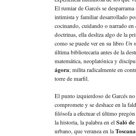
El rumiar de Garcés se desparrama 
intimista y familiar desarrollado po
cocinando, cuidando o narrado en
doctrinas, ella desliza algo de la p
como se puede ver en su libro
Un 
última bibliotecaria antes de la de
matemática, neoplatónica y discípu
ágora
; milita radicalmente en con
torre de marfil.
El punto izquierdoso de Garcés no 
compromete y se deshace en la fal
filósofa a efectuar el último pregón
Saló de
la historia, la palabra en el
Toscana
urbano, que veranea en la