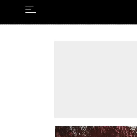
Leer en Castellano