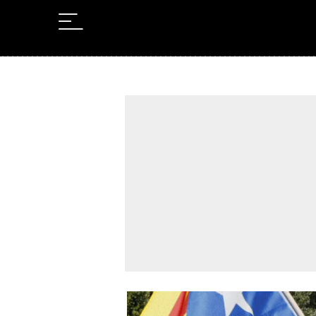
Leer en Castellano