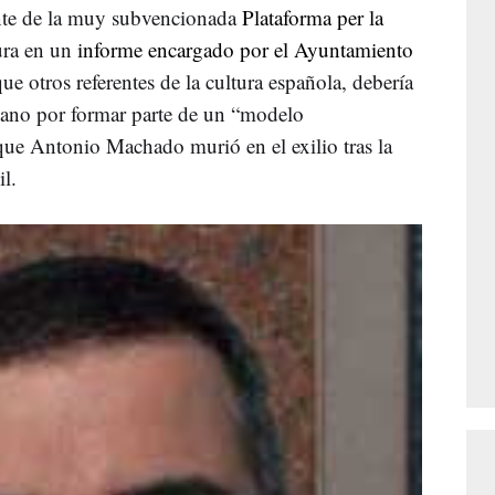
nte de la muy subvencionada
Plataforma per la
ura en un
informe encargado por el Ayuntamiento
que otros referentes de la cultura española, debería
bano por formar parte de un “modelo
que Antonio Machado murió en el exilio tras la
il.