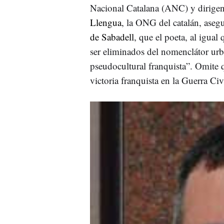
Nacional Catalana (ANC) y dirige
Llengua
, la ONG del catalán, aseg
de Sabadell
, que el poeta, al igual 
ser eliminados del nomenclátor ur
pseudocultural franquista”. Omite 
victoria franquista en la Guerra Civ