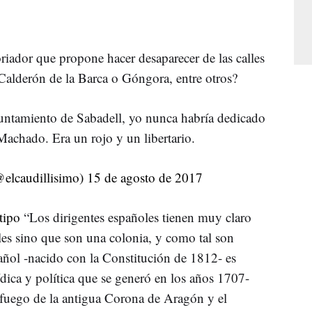
riador que propone hacer desaparecer de las calles
Calderón de la Barca o Góngora, entre otros?
untamiento de Sabadell, yo nunca habría dedicado
achado. Era un rojo y un libertario.
elcaudillisimo)
15 de agosto de 2017
tipo
“Los dirigentes españoles tienen muy claro
les sino que son una colonia, y como tal son
pañol -nacido con la Constitución de 1812- es
rídica y política que se generó en los años 1707-
 fuego de la antigua Corona de Aragón y el