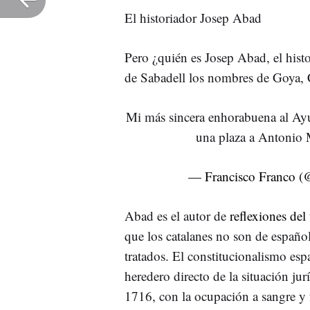
El historiador Josep Abad
Pero ¿quién es Josep Abad, el histo
de Sabadell los nombres de Goya, 
Mi más sincera enhorabuena al Ay
una plaza a Antonio M
— Francisco Franco (@
Abad es el autor de
reflexiones del 
que los catalanes no son de españo
tratados. El constitucionalismo es
heredero directo de la situación ju
1716, con la ocupación a sangre y