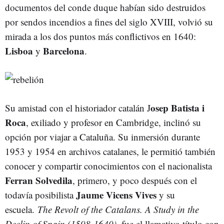
documentos del conde duque habían sido destruidos
por sendos incendios a fines del siglo XVIII, volvió su
mirada a los dos puntos más conflictivos en 1640:
Lisboa
Barcelona
y
.
osep Batista i
Su amistad con el historiador catalán J
Roca
, exiliado y profesor en Cambridge, inclinó su
opción por viajar a Cataluña. Su inmersión durante
1953 y 1954 en archivos catalanes, le permitió también
conocer y compartir conocimientos con el nacionalista
Ferran Solvedila
, primero, y poco después con el
Jaume Vicens Vives
todavía posibilista
y su
escuela.
The Revolt of the Catalans. A Study in the
Declin of Spain (1598-1640),
fue el llamativo título con