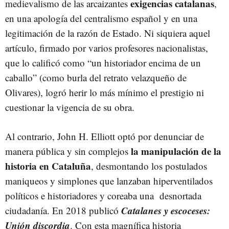
exigencias catalanas
medievalismo de las arcaizantes
,
en una apología del centralismo español y en una
legitimación de la razón de Estado. Ni siquiera aquel
artículo, firmado por varios profesores nacionalistas,
que lo calificó como “un historiador encima de un
caballo” (como burla del retrato velazqueño de
Olivares), logró herir lo más mínimo el prestigio ni
cuestionar la vigencia de su obra.
Al contrario, John H. Elliott optó por denunciar de
la manipulación de la
manera pública y sin complejos
historia en Cataluña
, desmontando los postulados
maniqueos y simplones que lanzaban hiperventilados
políticos e historiadores y coreaba una desnortada
Catalanes y escoceses:
ciudadanía. En 2018 publicó
Unión discordia
. Con esta magnífica historia