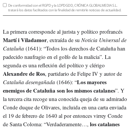
De conformidad con el RGPD y la LOPDGDD, CRÓNICA GLOBALMEDIA S.L.
tratará los datos facilitados con la finalidad de remitirle noticias de actualidad.
La primera corresponde al jurista y político profrancés
Martí i Viladamor
, extraída de su
Noticia Universal de
Cataluña
(1641): “Todos los derechos de Cataluña han
padecido naufragio en el golfo de la malicia”. La
segunda es una reflexión del político y clérigo
Alexandre de Ros
, partidario de Felipe IV y autor de
Los mayores
Cataluña desengañada
(1646): “
enemigos de Cataluña son los mismos catalanes
”. Y
la tercera cita recoge una conocida queja de su admirado
Conde duque de Olivares, incluida en una carta enviada
el 19 de febrero de 1640 al por entonces virrey Conde
los catalanes
de Santa Coloma: “Verdaderamente…,