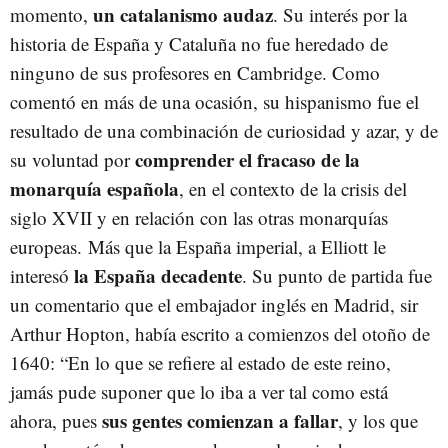
un catalanismo audaz
momento,
. Su interés por la
historia de España y Cataluña no fue heredado de
ninguno de sus profesores en Cambridge. Como
comentó en más de una ocasión, su hispanismo fue el
resultado de una combinación de curiosidad y azar, y de
comprender el fracaso de la
su voluntad por
monarquía española
, en el contexto de la crisis del
siglo XVII y en relación con las otras monarquías
europeas. Más que la España imperial, a Elliott le
la España decadente
interesó
. Su punto de partida fue
un comentario que el embajador inglés en Madrid, sir
Arthur Hopton, había escrito a comienzos del otoño de
1640: “En lo que se refiere al estado de este reino,
jamás pude suponer que lo iba a ver tal como está
sus gentes comienzan a fallar
ahora, pues
, y los que