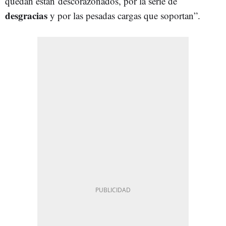
quedan están descorazonados, por la serie de
desgracias
y por las pesadas cargas que soportan”.