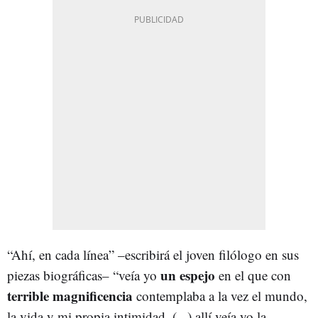
“Ahí, en cada línea” –escribirá el joven filólogo en sus
un espejo
piezas biográficas– “veía yo
en el que con
terrible magnificencia
contemplaba a la vez el mundo,
la vida y mi propia intimidad, (...) allí veía yo la