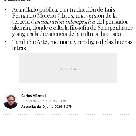
Acantilado publica, con traducción de Luis
Fernando Moreno Claros, una versión de la
tercera
Consideración intempestiva
del pensador
alemán, donde exalta la filosofía de Schopenhauer
y augura la decadencia de la cultura ilustrada
También:
Arte, memoria y prodigio de las buenas
letras
Carlos Mármol
Publicada
5 junio 2026
21:13h
Actualizada
10 junio 2026
15:27h