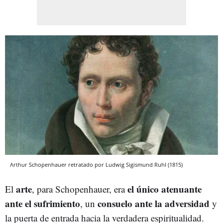
Arthur Schopenhauer retratado por Ludwig Sigismund Ruhl (1815)
arte
el único atenuante
El
, para Schopenhauer, era
ante el sufrimiento
consuelo ante la adversidad
, un
y
la puerta de entrada hacia la verdadera espiritualidad.