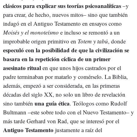
clásicos para explicar sus teorías psicoanalíticas
–y
para crear, de hecho, nuevos mitos– sino que también
indagó en el Antiguo Testamento en ensayos como
Moisés y el monoteísmo
e incluso se remontó a un
improbable origen primitivo en
Totem y tabú
, donde
especuló con la posibilidad de que la civilización se
basara en la repetición cíclica de un primer
asesinato ritual
en que unos hijos castrados por el
padre terminaban por matarlo y comérselo. La Biblia,
además, empezó a ser considerada, en las primeras
décadas del siglo XX, no solo un libro de revelación
una guía ética
sino también
. Teólogos como Rudolf
Bultmann –este sobre todo con el Nuevo Testamento– y
más tarde Gerhard von Rad, que se interesó por el
Antiguo Testamento
justamente a raíz del