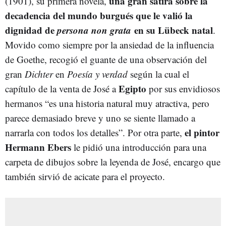
una gran sátira sobre la
(1901), su primera novela,
decadencia del mundo burgués que le valió la
dignidad de
persona non grata
en su Lübeck natal
.
Movido como siempre por la ansiedad de la influencia
de Goethe, recogió el guante de una observación del
gran
Dichter
en
Poesía y verdad
según la cual el
Egipto
capítulo de la venta de José a
por sus envidiosos
hermanos “es una historia natural muy atractiva, pero
parece demasiado breve y uno se siente llamado a
el pintor
narrarla con todos los detalles”. Por otra parte,
Hermann Ebers
le pidió una introducción para una
carpeta de dibujos sobre la leyenda de José, encargo que
también sirvió de acicate para el proyecto.