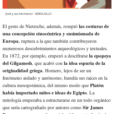
'José y sus hermanos'
DEBOLSILLO
las costuras de
El gesto de Nietzsche, además, rompió
una concepción etnocéntrica y ensimismada de
Europa
, ruptura a la que también contribuyeron
numerosos descubrimientos arqueológicos y textuales.
la epopeya
En 1872, por ejemplo, empezó a descifrarse
del Gilgamesh
la idea espuria de la
, que acabó con
originalidad griega
. Homero, lejos de ser un
fenómeno aislado y autónomo, hundía sus raíces en la
Platón
cultura mesopotámica, del mismo modo que
había importado mitos e ideas de Egipto
. La
mitología empezaba a estructurarse en un todo orgánico
Sir James
que sería cartografiado por autores como