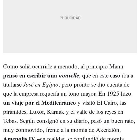
Como solía ocurrirle a menudo, al principio Mann
pensó en escribir una
nouvelle
, que en este caso iba a
titularse
José en Egipto
, pero pronto se dio cuenta de
que la empresa requería un tono mayor. En 1925 hizo
un viaje por el Mediterráneo
y visitó El Cairo, las
pirámides, Luxor, Karnak y el valle de los reyes en
Tebas. Según consignó en su diario, pasó un buen rato,
muy conmovido, frente a la momia de Akenatón,
Amenofis IV
–en realidad se confundió de momia,