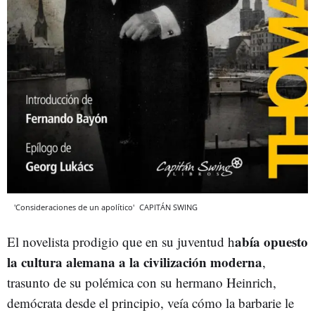
'Consideraciones de un apolítico'
CAPITÁN SWING
abía opuesto
El novelista prodigio que en su juventud h
la cultura alemana a la civilización moderna
,
trasunto de su polémica con su hermano Heinrich,
demócrata desde el principio, veía cómo la barbarie le