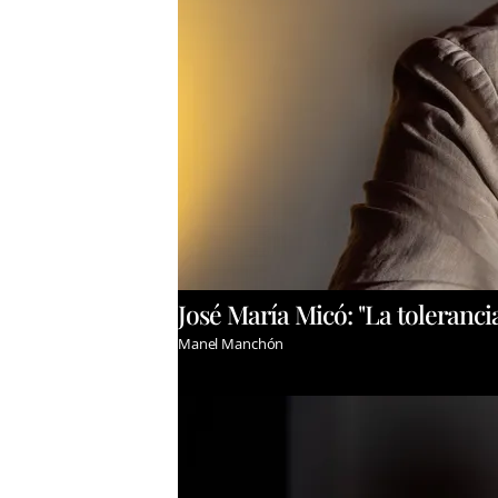
José María Micó: "La toleranci
Manel Manchón