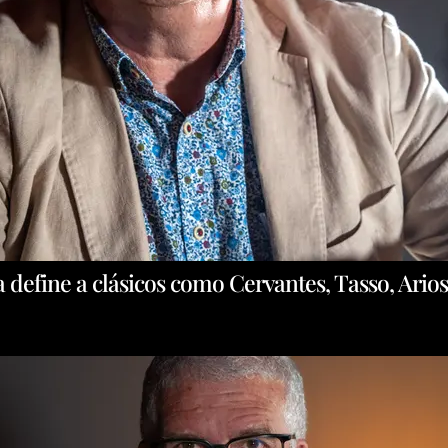
a define a clásicos como Cervantes, Tasso, Ario