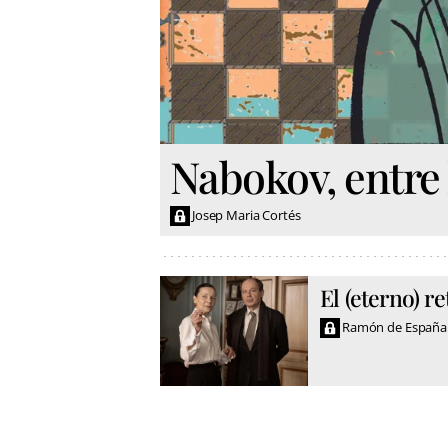
Nabokov, entre l
Josep Maria Cortés
El (eterno) r
Ramón de España