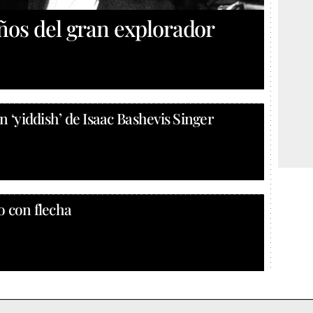
años del gran explorador
n ‘yiddish’ de Isaac Bashevis Singer
o con flecha