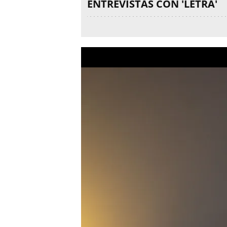
ENTREVISTAS CON 'LETRA'