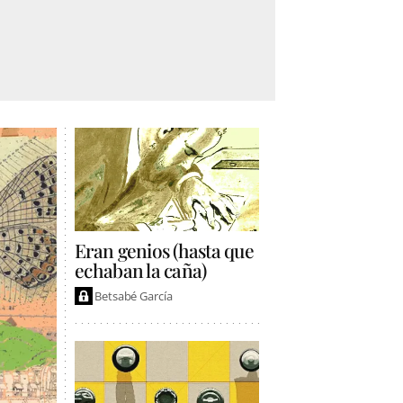
Eran genios (hasta que
echaban la caña)
Betsabé García