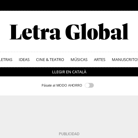
LETRAS
IDEAS
CINE & TEATRO
MÚSICAS
ARTES
MANUSCRITO
LLEGIR EN CATALÀ
Pásate al MODO AHORRO