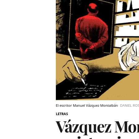
El escritor Manuel Vázquez Montalbán
DANIEL RO
LETRAS
Vázquez Mon