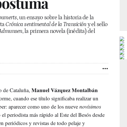
 póstuma
goumerts
, un ensayo sobre la historia de la
ita
Crónica sentimental de la Transición
y el sello
 Admunsen
, la primera novela (inédita) del
Manuel Vázquez Montalbán
do de Cataluña,
forme, cuando ese título significaba realizar un
aber: aparecer como uno de los nueve
novísimos
 el periodista más rápido al Este del Besós desde
en periódicos y revistas de todo pelaje y