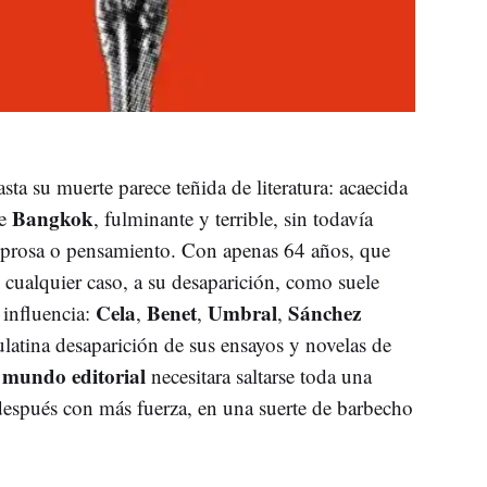
asta su muerte parece teñida de literatura: acaecida
Bangkok
de
, fulminante y terrible, sin todavía
u prosa o pensamiento. Con apenas 64 años, que
n cualquier caso, a su desaparición, como suele
Cela
Benet
Umbral
Sánchez
 influencia:
,
,
,
ulatina desaparición de sus ensayos y novelas de
l mundo editorial
necesitara saltarse toda una
 después con más fuerza, en una suerte de barbecho