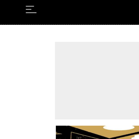
Leer en Castellano