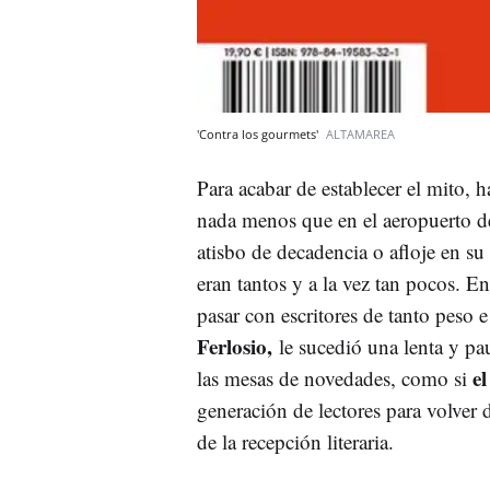
'Contra los gourmets'
ALTAMAREA
Para acabar de establecer el mito, h
nada menos que en el aeropuerto 
atisbo de decadencia o afloje en s
eran tantos y a la vez tan pocos. E
pasar con escritores de tanto peso e
Ferlosio,
le sucedió una lenta y pa
e
las mesas de novedades, como si
generación de lectores para volver
de la recepción literaria.