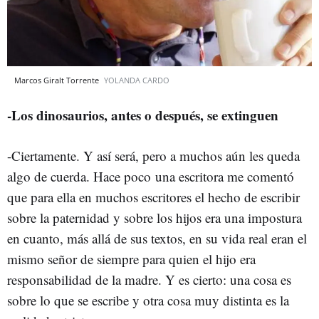
Marcos Giralt Torrente
YOLANDA CARDO
-Los dinosaurios, antes o después, se extinguen
-Ciertamente. Y así será, pero a muchos aún les queda
algo de cuerda. Hace poco una escritora me comentó
que para ella en muchos escritores el hecho de escribir
sobre la paternidad y sobre los hijos era una impostura
en cuanto, más allá de sus textos, en su vida real eran el
mismo señor de siempre para quien el hijo era
responsabilidad de la madre. Y es cierto: una cosa es
sobre lo que se escribe y otra cosa muy distinta es la