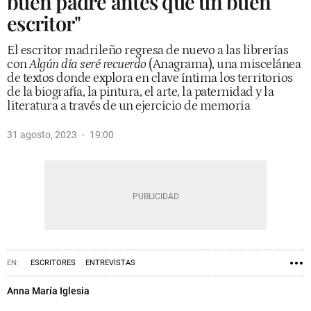
buen padre antes que un buen
escritor"
El escritor madrileño regresa de nuevo a las librerías
con
Algún día seré recuerdo
(Anagrama), una miscelánea
de textos donde explora en clave íntima los territorios
de la biografía, la pintura, el arte, la paternidad y la
literatura a través de un ejercicio de memoria
31 agosto, 2023
19:00
ESCRITORES
ENTREVISTAS
Anna María Iglesia