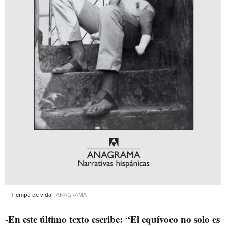
'Tiempo de vida'
ANAGRAMA
-En este último texto escribe: “El equívoco no solo es