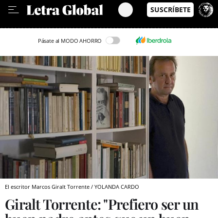
Leer en Castellano
Pásate al MODO AHORRO
El escritor Marcos Giralt Torrente / YOLANDA CARDO
Giralt Torrente: "Prefiero ser un