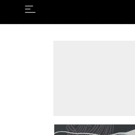
Leer en Castellano