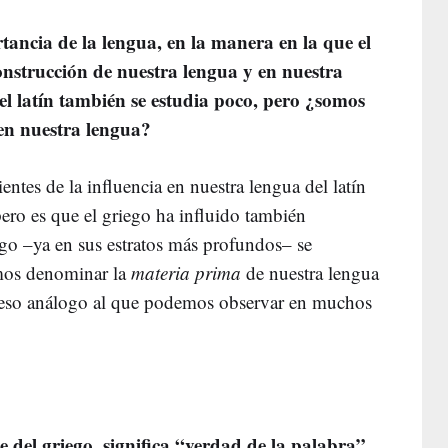
tancia de la lengua, en la manera en la que el
construcción de nuestra lengua y en nuestra
l latín también se estudia poco, pero ¿somos
 en nuestra lengua?
tes de la influencia en nuestra lengua del latín
pero es que el griego ha influido también
ego –ya en sus estratos más profundos– se
mos denominar la
materia prima
de nuestra lengua
ceso análogo al que podemos observar en muchos
 del griego, significa “verdad de la palabra”.