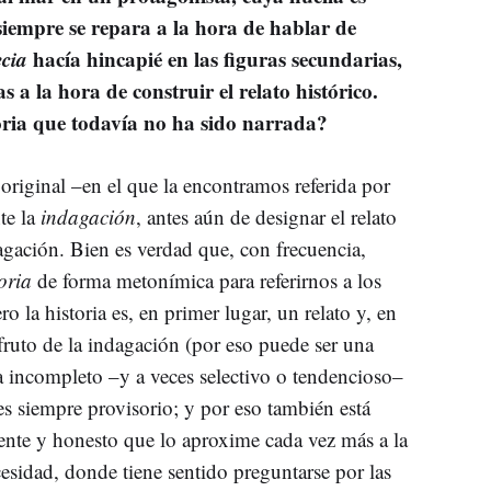
o siempre se repara a la hora de hablar de
cia
hacía hincapié en las figuras secundarias,
 a la hora de construir el relato histórico.
oria que todavía no ha sido narrada?
 original –en el que la encontramos referida por
te la
indagación
, antes aún de designar el relato
gación. Bien es verdad que, con frecuencia,
oria
de forma metonímica para referirnos a los
o la historia es, en primer lugar, un relato y, en
fruto de la indagación (por eso puede ser una
eza incompleto –y a veces selectivo o tendencioso–
es siempre provisorio; y por eso también está
ente y honesto que lo aproxime cada vez más a la
cesidad, donde tiene sentido preguntarse por las