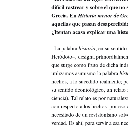
difícil rastrear y sobre el que n
Grecia. En
Historia menor de Gre
aquellas que pasan desapercibidas
¿Itentan acaso explicar una hist
–La palabra
historia
, en su sentido
Heródoto–, designa primordialmen
que surge como fruto de dicha inda
utilizamos asimismo la palabra
hist
hechos, a lo sucedido realmente; per
su sentido deontológico, un relato 
ciencia). Tal relato es por natural
con respecto a los hechos: por eso 
necesitado de un revisionismo solv
verdad. Es ahí, para servir a esa ne