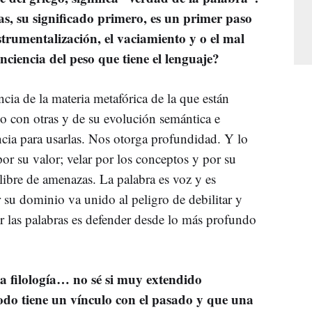
as, su significado primero, es un primer paso
strumentalización, el vaciamiento y o el mal
iencia del peso que tiene el lenguaje?
cia de la materia metafórica de la que están
co con otras y de su evolución semántica e
ncia para usarlas. Nos otorga profundidad. Y lo
or su valor; velar por los conceptos y por su
libre de amenazas. La palabra es voz y es
 su dominio va unido al peligro de debilitar y
r las palabras es defender desde lo más profundo
a filología… no sé si muy extendido
odo tiene un vínculo con el pasado y que una