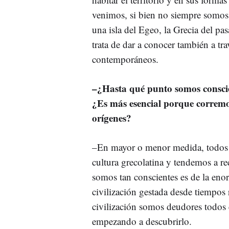
venimos, si bien no siempre somos c
una isla del Egeo, la Grecia del pas
trata de dar a conocer también a tr
contemporáneos.
–
¿Hasta qué punto somos conscie
¿Es más esencial porque corremos
orígenes?
–En mayor o menor medida, todos s
cultura grecolatina y tendemos a re
somos tan conscientes es de la enor
civilización gestada desde tiempos
civilización somos deudores todos
empezando a descubrirlo.