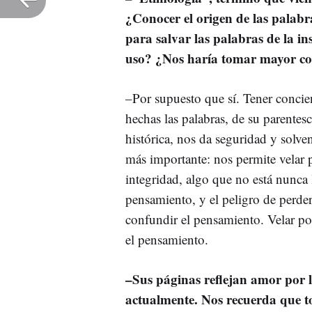
¿Conocer el origen de las palabr
para salvar las palabras de la in
uso? ¿Nos haría tomar mayor conc
–Por supuesto que sí. Tener concien
hechas las palabras, de su parentes
histórica, nos da seguridad y solve
más importante: nos permite velar p
integridad, algo que no está nunca 
pensamiento, y el peligro de perder
confundir el pensamiento. Velar po
el pensamiento.
–
Sus páginas reflejan amor por l
actualmente. Nos recuerda que t