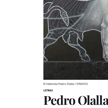
El helenista Pedro Olalla / SYRAFOS
LETRAS
Pedro Olalla