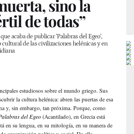
uerta, sino la
értil de todas”
 que acaba de publicar ‘Palabras del Egeo’,
cultural de las civilizaciones helénicas y en
tidiana
incipales estudiosos sobre el mundo griego. Sus
cubrir la cultura helénica: abren las puertas de esa
jana y, sin embargo, tan próxima. Porque, como
Palabras del Egeo
(Acantilado), en Grecia está
tá en su lengua, en su mitología, en su manera de
 de organización política y social. De ella