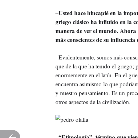
–
Usted hace hincapié en la impor
griego clásico ha influido en la 
manera de ver el mundo. Ahora e
más conscientes de su influencia
–Evidentemente, somos más conscien
que de la que ha tenido el griego; 
enormemente en el latín. En el gri
encuentra asimismo lo que podría
y nuestro pensamiento. Es un pro
otros aspectos de la civilización.
–
“Etimología”, término que viene