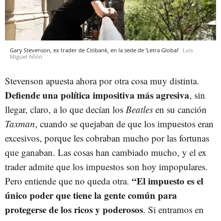
Gary Stevenson, ex trader de Citibank, en la sede de 'Letra Global'
Luis
Miguel Añón
Stevenson apuesta ahora por otra cosa muy distinta.
Defiende una política impositiva más agresiva
, sin
llegar, claro, a lo que decían los
Beatles
en su canción
Taxman
, cuando se quejaban de que los impuestos eran
excesivos, porque les cobraban mucho por las fortunas
que ganaban. Las cosas han cambiado mucho, y el ex
trader admite que los impuestos son hoy impopulares.
“El impuesto es el
Pero entiende que no queda otra.
único poder que tiene la gente común para
protegerse de los ricos y poderosos
. Si entramos en