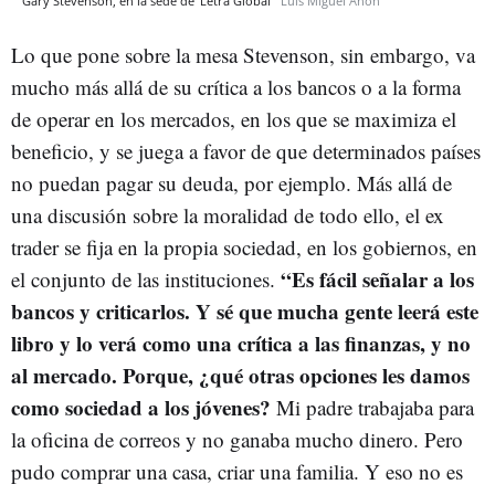
Gary Stevenson, en la sede de 'Letra Global'
Luis Miguel Añón
Lo que pone sobre la mesa Stevenson, sin embargo, va
mucho más allá de su crítica a los bancos o a la forma
de operar en los mercados, en los que se maximiza el
beneficio, y se juega a favor de que determinados países
no puedan pagar su deuda, por ejemplo. Más allá de
una discusión sobre la moralidad de todo ello, el ex
trader se fija en la propia sociedad, en los gobiernos, en
“Es fácil señalar a los
el conjunto de las instituciones.
bancos y criticarlos. Y sé que mucha gente leerá este
libro y lo verá como una crítica a las finanzas, y no
al mercado. Porque, ¿qué otras opciones les damos
como sociedad a los jóvenes?
Mi padre trabajaba para
la oficina de correos y no ganaba mucho dinero. Pero
pudo comprar una casa, criar una familia. Y eso no es