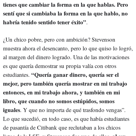
tienes que cambiar la forma en la que hablas. Pero
sentí que si cambiaba la forma en la que hablo, no
habría tenido sentido tener éxito”
.
¿Un chico pobre, pero con ambición? Stevenson
muestra ahora el desencanto, pero lo que quiso lo logró,
al margen del dinero logrado. Una de las motivaciones
es que quería demostrar su propia valía con otros
“Quería ganar dinero, quería ser el
estudiantes.
mejor, pero también quería mostrar en mi trabajo
entonces, en mi trabajo ahora, y también en mi
libro, que cuando no somos estúpidos, somos
iguales
. Y que no importa de qué trasfondo vengas”.
Lo que sucedió, en todo caso, es que había estudiantes
de pasantía de Citibank que reclutaban a los chicos