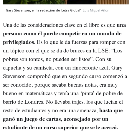
Gary Stevenson, en la redacción de 'Letra Global'
Luis Miguel Añón
una
Una de las consideraciones clave en el libro es que
persona como él puede competir en un mundo de
privilegiados
. Es lo que le da fuerzas para romper con
un tópico con el que se da de bruces en la LSE: “Los
pobres son tontos, no pueden ser listos”. Con su
capucha y su camiseta, con un rinoceronte azul, Gary
Stevenson comprobó que en segundo curso comenzó a
ser conocido, porque sacaba buenas notas, era muy
bueno en matemáticas y tenía una ‘pinta’ de pobre de
barrio de Londres. No llevaba trajes, los que lucían el
hasta que
resto de estudiantes y no era una amenaza,
ganó un juego de cartas, aconsejado por un
estudiante de un curso superior que se le acercó.