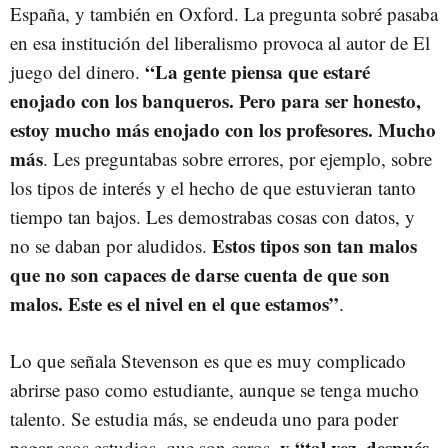
España, y también en Oxford. La pregunta sobré pasaba
en esa institución del liberalismo provoca al autor de El
“La gente piensa que estaré
juego del dinero.
enojado con los banqueros. Pero para ser honesto,
estoy mucho más enojado con los profesores. Mucho
más
. Les preguntabas sobre errores, por ejemplo, sobre
los tipos de interés y el hecho de que estuvieran tanto
tiempo tan bajos. Les demostrabas cosas con datos, y
Estos tipos son tan malos
no se daban por aludidos.
que no son capaces de darse cuenta de que son
malos. Este es el nivel en el que estamos”
.
Lo que señala Stevenson es que es muy complicado
abrirse paso como estudiante, aunque se tenga mucho
talento. Se estudia más, se endeuda uno para poder
y “tal vez, después
pagar esos estudios, que son caros,