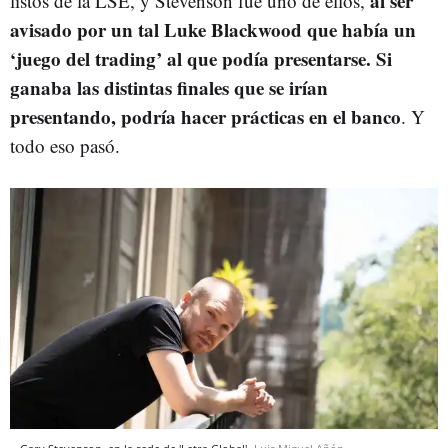
al ser
listos de la LSE, y Stevenson fue uno de ellos,
avisado por un tal Luke Blackwood que había un
‘juego del trading’ al que podía presentarse. Si
ganaba las distintas finales que se irían
presentando, podría hacer prácticas en el banco
. Y
todo eso pasó.