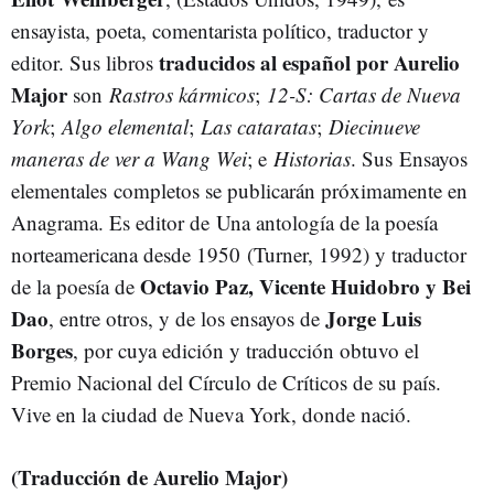
ensayista, poeta, comentarista político, traductor y
traducidos al español por Aurelio
editor. Sus libros
Major
son
Rastros kármicos
;
12-S: Cartas de Nueva
York
;
Algo elemental
;
Las cataratas
;
Diecinueve
maneras de ver a Wang Wei
; e
Historias
. Sus
Ensayos
elementales
completos se publicarán próximamente en
Anagrama. Es editor de
Una antología de la poesía
norteamericana desde 1950
(Turner, 1992) y traductor
Octavio Paz, Vicente Huidobro y Bei
de la poesía de
Dao
Jorge Luis
, entre otros, y de los ensayos de
Borges
, por cuya edición y traducción obtuvo el
Premio Nacional del Círculo de Críticos de su país.
Vive en la ciudad de Nueva York, donde nació.
(Traducción de Aurelio Major)