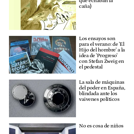
que echaban la
caña)
Los ensayos son
para el verano: de 'El
Hijo del hombre' a la
idea de 'Progreso'
con Stefan Zweig en
el pedestal
La sala de máquinas
del poder en España,
blindada ante los
vaivenes políticos
No es cosa de niños