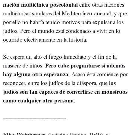
nación multiétnica poscolonial
entre otras naciones
multiétnicas similares del Mediterráneo oriental, y que
por ello no habría tenido motivos para expulsar a los
judíos. Pero el mundo está condenado a vivir en lo
ocurrido efectivamente en la historia.
Se espera un alto el fuego inmediato y el fin de la
Pero cabe preguntarse si además
masacre de niños.
hay alguna otra esperanza
. Acaso ésta comience por
los
reconocer, entre los judíos de la diáspora, que
judíos son tan capaces de convertirse en monstruos
como cualquier otra persona
.
–––––––––––––––––––––
Eliot Weinberger
, (Estados Unidos, 1949),
es