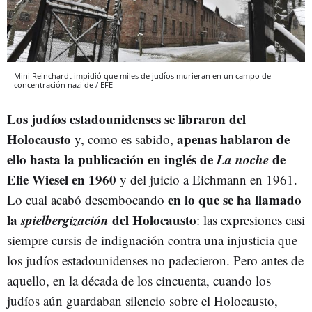
Mini Reinchardt impidió que miles de judíos murieran en un campo de
concentración nazi de / EFE
Los judíos estadounidenses se libraron del
Holocausto
apenas hablaron de
y, como es sabido,
ello hasta la publicación en inglés de
La noche
de
Elie Wiesel en 1960
y del juicio a Eichmann en 1961.
en lo que se ha llamado
Lo cual acabó desembocando
la
spielbergización
del Holocausto
: las expresiones casi
siempre cursis de indignación contra una injusticia que
los judíos estadounidenses no padecieron. Pero antes de
aquello, en la década de los cincuenta, cuando los
judíos aún guardaban silencio sobre el Holocausto,