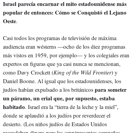
Israel parecía encarnar el mito estadounidense más
popular de entonces: Cómo se Conquistó el Lejano
Oeste
.
Casi todos los programas de televisión de máxima
audiencia eran wésterns —ocho de los diez programas
más vistos en 1959, por ejemplo— y los colegiales eran
expertos en figuras que ya casi nunca se mencionan,
como Davy Crockett (
King of the Wild Frontier
) y
Daniel Boone. Al igual que los estadounidenses, los
para someter
judíos habían expulsado a los británicos
un páramo, un erial que, por supuesto, estaba
habitado
. Israel era la “tierra de la leche y la miel”,
donde se aplaudió a los judíos por reverdecer el
desierto. (Los niños judíos de Estados Unidos
recaudaban dinero para las omnipresentes campañas