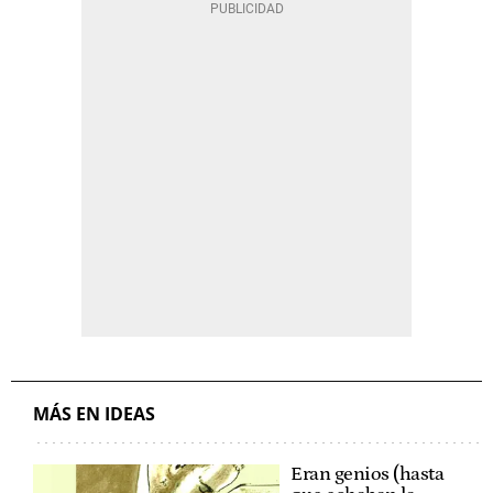
MÁS EN IDEAS
Eran genios (hasta