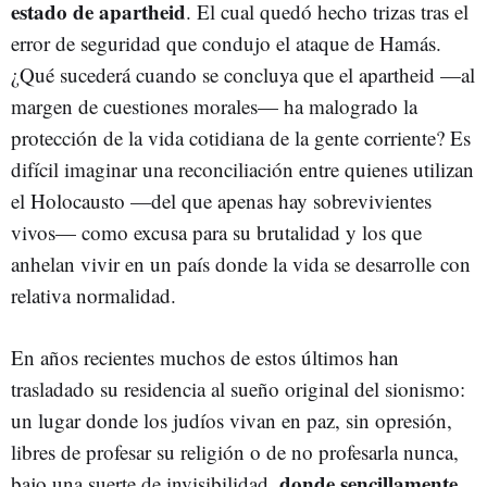
estado de apartheid
. El cual quedó hecho trizas tras el
error de seguridad que condujo el ataque de Hamás.
¿Qué sucederá cuando se concluya que el apartheid —al
margen de cuestiones morales— ha malogrado la
protección de la vida cotidiana de la gente corriente? Es
difícil imaginar una reconciliación entre quienes utilizan
el Holocausto —del que apenas hay sobrevivientes
vivos— como excusa para su brutalidad y los que
anhelan vivir en un país donde la vida se desarrolle con
relativa normalidad.
En años recientes muchos de estos últimos han
trasladado su residencia al sueño original del sionismo:
un lugar donde los judíos vivan en paz, sin opresión,
libres de profesar su religión o de no profesarla nunca,
donde sencillamente
bajo una suerte de invisibilidad,