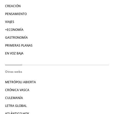
CREACIÓN
PENSAMIENTO
VIAJES
+ECONOMÍA
GASTRONOMÍA
PRIMERAS PLANAS
EN VOZ BAJA
Otras webs
METRÓPOLI ABIERTA
CRÓNICA VASCA
CULEMANÍA
LETRA GLOBAL
ATLÁNTICO HOY