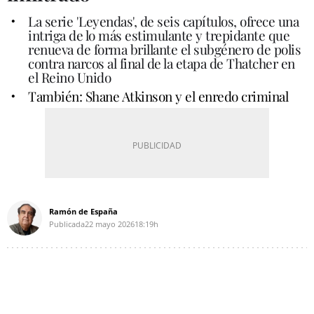
La serie 'Leyendas', de seis capítulos, ofrece una
intriga de lo más estimulante y trepidante que
renueva de forma brillante el subgénero de polis
contra narcos al final de la etapa de Thatcher en
el Reino Unido
También: Shane Atkinson y el enredo criminal
Ramón de España
Publicada
22 mayo 2026
18:19h