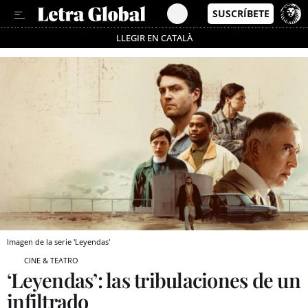
LLEGIR EN CATALÀ
Pásate al MODO AHORRO
Imagen de la serie 'Leyendas'
CINE & TEATRO
‘Leyendas’: las tribulaciones de un
infiltrado