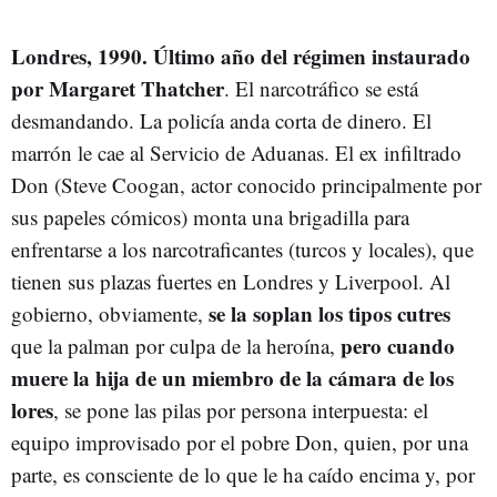
Londres, 1990. Último año del régimen instaurado
por Margaret Thatcher
. El narcotráfico se está
desmandando. La policía anda corta de dinero. El
marrón le cae al Servicio de Aduanas. El ex infiltrado
Don (Steve Coogan, actor conocido principalmente por
sus papeles cómicos) monta una brigadilla para
enfrentarse a los narcotraficantes (turcos y locales), que
tienen sus plazas fuertes en Londres y Liverpool. Al
se la soplan los tipos cutres
gobierno, obviamente,
pero cuando
que la palman por culpa de la heroína,
muere la hija de un miembro de la cámara de los
lores
, se pone las pilas por persona interpuesta: el
equipo improvisado por el pobre Don, quien, por una
parte, es consciente de lo que le ha caído encima y, por