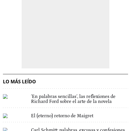
LO MÁS LEÍDO
´En palabras sencillas´, las reflexiones de
Richard Ford sobre el arte de la novela
El (eterno) retorno de Maigret
Carl Schmitt: palabras, excusas y confesiones