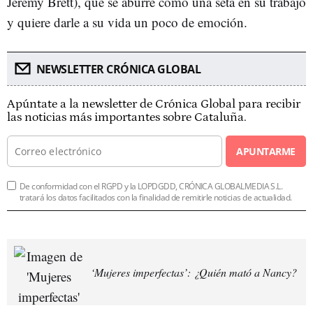
Jeremy Brett), que se aburre como una seta en su trabajo
y quiere darle a su vida un poco de emoción.
NEWSLETTER CRÓNICA GLOBAL
Apúntate a la newsletter de Crónica Global para recibir
las noticias más importantes sobre Cataluña.
APUNTARME
De conformidad con el RGPD y la LOPDGDD, CRÓNICA GLOBALMEDIA S.L.
tratará los datos facilitados con la finalidad de remitirle noticias de actualidad.
‘Mujeres imperfectas’: ¿Quién mató a Nancy?