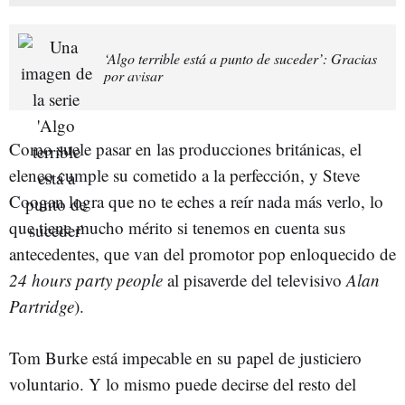
‘Algo terrible está a punto de suceder’: Gracias
por avisar
Como suele pasar en las producciones británicas, el
elenco cumple su cometido a la perfección, y Steve
Coogan logra que no te eches a reír nada más verlo, lo
que tiene mucho mérito si tenemos en cuenta sus
antecedentes, que van del promotor pop enloquecido de
24 hours party people
al pisaverde del televisivo
Alan
Partridge
).
Tom Burke está impecable en su papel de justiciero
voluntario. Y lo mismo puede decirse del resto del