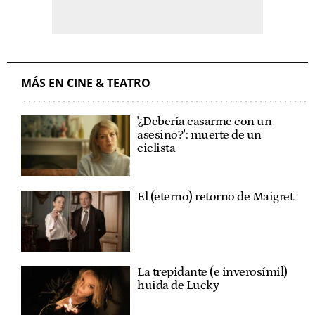
MÁS EN CINE & TEATRO
'¿Debería casarme con un
asesino?': muerte de un
ciclista
El (eterno) retorno de Maigret
La trepidante (e inverosímil)
huida de Lucky