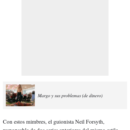
Margo y sus problemas (de dinero)
Con estos mimbres, el guionista Neil Forsyth,
responsable de dos series anteriores del mismo estilo,