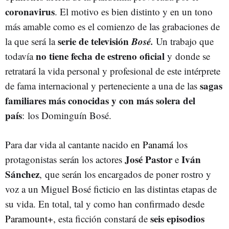
coronavirus
. El motivo es bien distinto y en un tono
más amable como es el comienzo de las grabaciones de
serie de televisión
Bosé.
la que será la
Un trabajo que
no tiene fecha de estreno oficial
todavía
y donde se
retratará la vida personal y profesional de este intérprete
sagas
de fama internacional y perteneciente a una de las
familiares más conocidas y con más solera del
país
: los Dominguín Bosé.
Para dar vida al cantante nacido en
Panamá
los
José Pastor
Iván
protagonistas serán los actores
e
Sánchez
, que serán los encargados de poner rostro y
voz a un Miguel Bosé ficticio en las distintas etapas de
su vida. En total, tal y como han confirmado desde
seis episodios
Paramount+
, esta ficción constará de