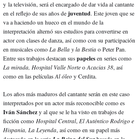
y la televisión, será el encargado de dar vida al cantante
juventud
en el reflejo de sus años de
. Este joven que se
va a haciendo un hueco en el mundo de la
interpretación alternó sus estudios para convertirse en
actor con clases de danza, así como con su participación
en musicales como
La Bella y la Bestia
o Peter Pan.
papeles
Entre sus trabajos destacan sus
en series como
La mirada, Hospital Valle Norte
o
Acacias 38
, así
como en las películas
Al óleo
y Cerdita.
Los años más maduros del cantante serán en este caso
interpretados por un actor más reconocible como es
Iván Sánchez
y al que se le ha visto en trabajos de
ficción como
Hospital Central
,
El Auténtico Rodrigo e
Hispania, La Leyenda
, así como en su papel más
La Reina del Sur
destacado en la serie
basada en la