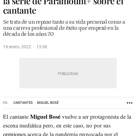
la serie de Paramount+ sobre el
cantante
Se trata de un repaso tanto a su vida personal como a
una carrera profesional de éxito que empezó en la
década de los años 70
19 enero, 2022
13:38
CANTANTES
MIGUEL BOSÉ
Miguel Bosé
El cantante
vuelve a ser protagonista de la
escena mediática pero, en este caso, no por sus
opiniones
acerca de la pandemia provocada por el