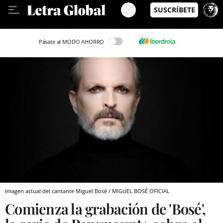
Leer en Castellano
Pásate al MODO AHORRO
Imagen actual del cantante Miguel Bosé / MIGUEL BOSÉ OFICIAL
Comienza la grabación de 'Bosé',