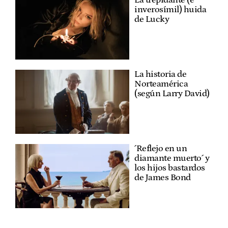
La trepidante (e
inverosímil) huida
de Lucky
La historia de
Norteamérica
(según Larry David)
´Reflejo en un
diamante muerto´ y
los hijos bastardos
de James Bond