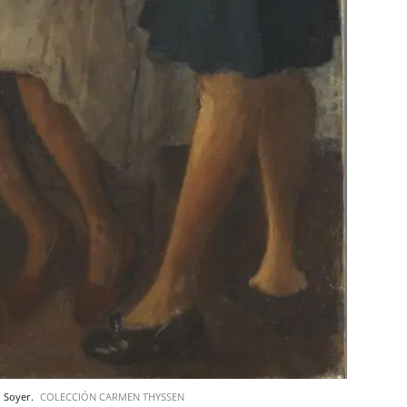
l Soyer.
COLECCIÓN CARMEN THYSSEN