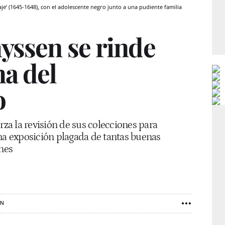
aje’ (1645-1648), con el adolescente negro junto a una pudiente familia
yssen se rinde
ma del
o
rza la revisión de sus colecciones para
una exposición plagada de tantas buenas
nes
EN