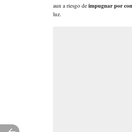
impugnar por com
aun a riesgo de
luz.