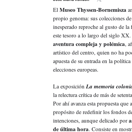
Museo Thyssen-Bornemisza
El
an
propio genoma: sus colecciones de
inesperado reproche al gusto de la 
este tesoro a lo largo del siglo XX.
aventura compleja y polémica
, a
artístico del centro, quien no ha p
apuesta de su entrada en la política 
elecciones europeas.
La memoria coloni
La exposición
la relectura crítica de más de setent
Por ahí avanza esta propuesta que
propósito de redefinir los fondos 
as
intenciones, aunque delicado por
de última hora
. Consiste en mostr