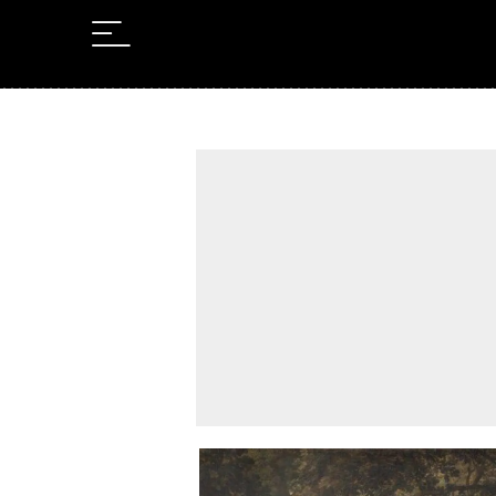
Leer en Castellano