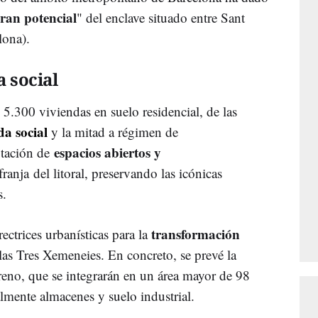
ran potencial
" del enclave situado entre Sant
lona).
 social
 5.300 viviendas en suelo residencial, de las
da social
y la mitad a régimen de
espacios abiertos y
otación de
franja del litoral, preservando las icónicas
s.
transformación
ctrices urbanísticas para la
las Tres Xemeneies. En concreto, se prevé la
reno, que se integrarán en un área mayor de 98
almente almacenes y suelo industrial.