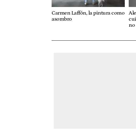
Carmen Laffón, la pintura como
Ale
asombro
cu
no 