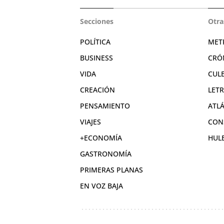
Secciones
Otra
POLÍTICA
MET
BUSINESS
CRÓ
VIDA
CUL
CREACIÓN
LET
PENSAMIENTO
ATL
VIAJES
CON
+ECONOMÍA
HUL
GASTRONOMÍA
PRIMERAS PLANAS
EN VOZ BAJA