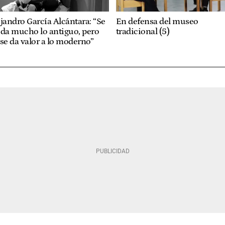
jandro García Alcántara: “Se
En defensa del museo
ida mucho lo antiguo, pero
tradicional (5)
se da valor a lo moderno”