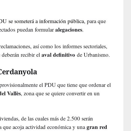
DU se someterá a información pública
, para que
alegaciones
afectados puedan formular
.
 reclamaciones, así como los informes sectoriales,
aval definitivo
 deberán recibir el
de Urbanismo.
 Cerdanyola
rovisionalmente el PDU que tiene que ordenar el
el Vallès
, zona que se quiere convertir en un
viendas, de las cuales más de 2.500 serán
gran red
ra que acoja actividad económica y una