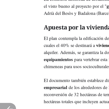
g
el visto bueno al proyecto por el "
Adrià del Besòs y Badalona (Barce
Apuesta por la vivienda
El plan contempla la edificación de
vivien
cuales el 40% se destinará a
alquiler. Además, se garantiza la d
equipamientos
para vertebrar esta 
chimeneas para usos socioculturale
El documento también establece dire
empresarial
de los alrededores de 
reconversión de 32 hectáreas de ter
hectáreas totales que incluyen actu