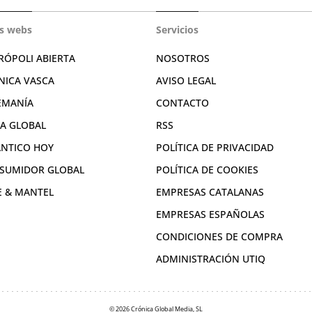
s webs
Servicios
RÓPOLI ABIERTA
NOSOTROS
NICA VASCA
AVISO LEGAL
EMANÍA
CONTACTO
RA GLOBAL
RSS
ÁNTICO HOY
POLÍTICA DE PRIVACIDAD
SUMIDOR GLOBAL
POLÍTICA DE COOKIES
E & MANTEL
EMPRESAS CATALANAS
EMPRESAS ESPAÑOLAS
CONDICIONES DE COMPRA
ADMINISTRACIÓN UTIQ
© 2026 Crónica Global Media, SL