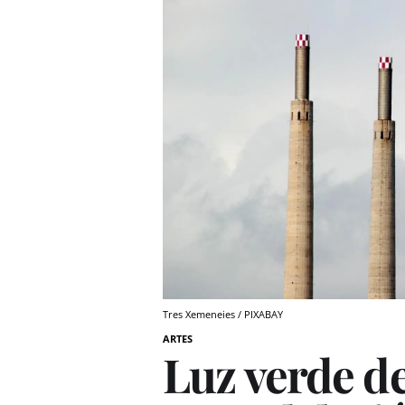
Tres Xemeneies / PIXABAY
ARTES
Luz verde de