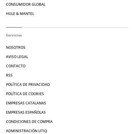
CONSUMIDOR GLOBAL
HULE & MANTEL
Servicios
NOSOTROS
AVISO LEGAL
CONTACTO
RSS
POLÍTICA DE PRIVACIDAD
POLÍTICA DE COOKIES
EMPRESAS CATALANAS
EMPRESAS ESPAÑOLAS
CONDICIONES DE COMPRA
ADMINISTRACIÓN UTIQ