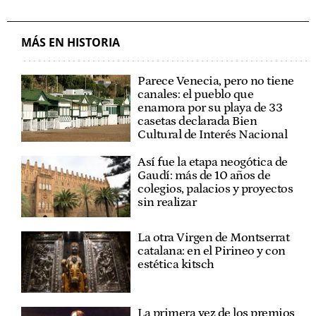
MÁS EN HISTORIA
Parece Venecia, pero no tiene
canales: el pueblo que
enamora por su playa de 33
casetas declarada Bien
Cultural de Interés Nacional
Así fue la etapa neogótica de
Gaudí: más de 10 años de
colegios, palacios y proyectos
sin realizar
La otra Virgen de Montserrat
catalana: en el Pirineo y con
estética kitsch
La primera vez de los premios