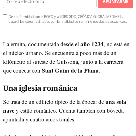
APUNTARME
De conformidad con el RGPD y la LOPDGDD, CRÓNICA GLOBALMEDIA S.L.
tratará los datos facilitados con la finalidad de remitirle noticias de actualidad.
año 1234
La ermita, documentada desde el
, no está en
el núcleo urbano. Se encuentra a poco más de un
kilómetro al sureste de Guissona, junto a la carretera
Sant Guim de la Plana
que conecta con
.
Una iglesia románica
una sola
Se trata de un edificio típico de la época: de
nave
y estilo románico. Cuenta también con bóveda
apuntada y cuatro arcos torales.