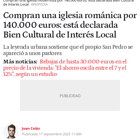
Compran una iglesia modernista por 140.000 euros: está declarada Bien Cultural
de Interés Local
WIKIPEDIA
Compran una iglesia románica por
140.000 euros: está declarada
Bien Cultural de Interés Local
La leyenda urbana sostiene que el propio San Pedro se
apareció a unos pastores
Más noticias:
Rebajas de hasta 30.000 euros en el
precio de la vivienda: "El ahorro oscila entre el 7 y el
12%", según un estudio
Joan Colás
Publicada
17 septiembre 2025
11:00h