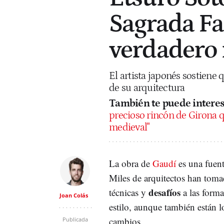
Sagrada Fam
verdadero 
El artista japonés sostiene
de su arquitectura
También te puede interes
precioso rincón de Girona 
medieval"
La obra de
Gaudí
es una fuent
Miles de arquitectos han toma
desafíos
técnicas y
a las forma
Joan Colás
estilo, aunque también están l
cambios.
Publicada