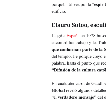
espiri
porqué. Tal vez por la “
edificio.
Etsuro Sotoo, escul
Llegó a
España
en 1978 buscan
encontró fue trabajo y fe. Tr
que conforman parte de la 
del templo. Fe porque creyó e
palabra, hasta el punto que re
“Difusión de la cultura cató
En cualquier caso, de Gaudí s
Global
reveló algunos detall
verdadero mensaje”
“el
del e