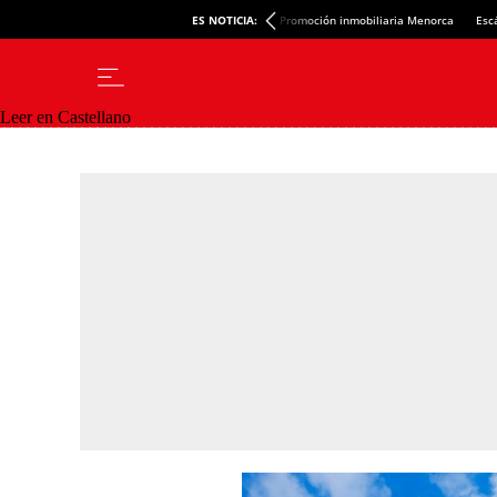
ES NOTICIA:
Promoción inmobiliaria Menorca
Esc
Leer en Castellano