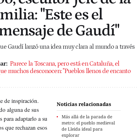
ilia: "Este es el
mensaje de Gaudí"
 que Gaudí lanzó una idea muy clara al mundo a través
ar:
Parece la Toscana, pero está en Cataluña, el
que muchos desconocen: "Pueblos llenos de encanto
e de inspiración.
Noticias relacionadas
do alguna de sus
Más allá de la parada de
s para adaptarlo a su
metro: el pueblo medieval
os que rechazan esos
de Lleida ideal para
explorar