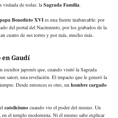
Sagrada Familia
 visitada de todas: la
.
papa Benedicto XVI
es una fuente inabarcable: por
ado del portal del Nacimiento, por los grabados de la
nan cuatro de sus torres y por más, mucho más.
 en Gaudí
n escultor japonés que, cuando visitó la Sagrada
n satori, una revelación. El impacto que le generó la
hombre cargado
iempre. Desde entonces es otro, un
catolicismo
 el
cuando vio el poder del mismo. Un
, en el templo modernista. Ni él mismo sabe explicar