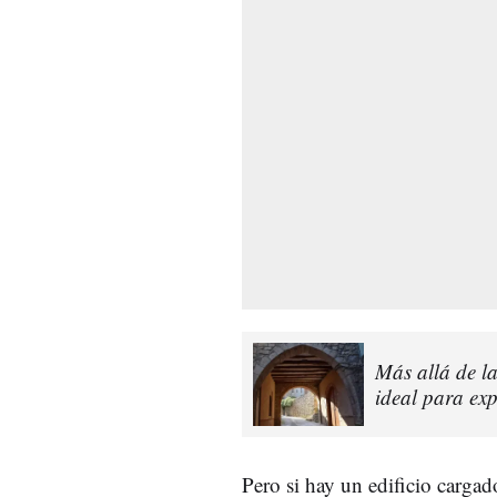
Más allá de l
ideal para ex
Pero si hay un edificio carga