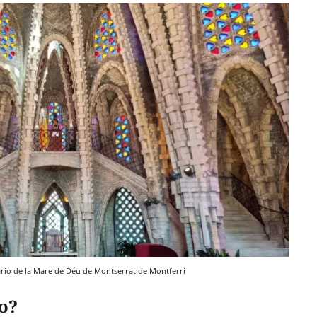
tuario de la Mare de Déu de Montserrat de Montferri
no?