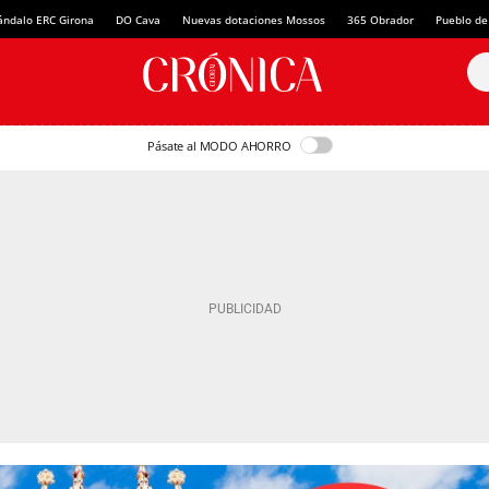
ándalo ERC Girona
DO Cava
Nuevas dotaciones Mossos
365 Obrador
Pueblo de
Pásate al MODO AHORRO