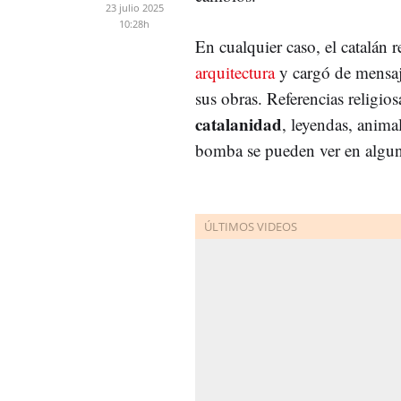
23 julio 2025
10:28h
En cualquier caso, el catalán 
arquitectura
y cargó de mensa
sus obras. Referencias religios
catalanidad
, leyendas, anima
bomba se pueden ver en algun