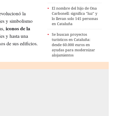
El nombre del hijo de Ona
revolucionó la
Carbonell: significa "luz" y
lo llevan solo 145 personas
jes y simbolismo
en Cataluña
iconos de la
as,
Se buscan proyectos
les y hasta una
turísticos en Cataluña:
os de sus edificios.
desde 60.000 euros en
ayudas para modernizar
alojamientos