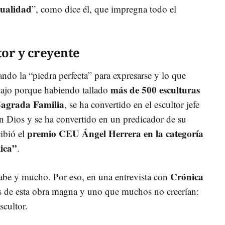
tualidad
”, como dice él, que impregna todo el
tor y creyente
do la “piedra perfecta” para expresarse y lo que
más de 500 esculturas
abajo porque habiendo tallado
Sagrada Familia
, se ha convertido en el escultor jefe
n Dios y se ha convertido en un predicador de su
premio CEU Ángel Herrera en la categoría
cibió el
lica”
.
Crónica
abe y mucho. Por eso, en una entrevista con
es de esta obra magna y uno que muchos no creerían:
scultor.