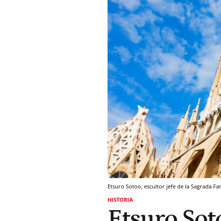
Etsuro Sotoo, escultor jefe de la Sagrada Fa
HISTORIA
Etsuro Soto