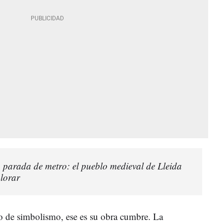
a parada de metro: el pueblo medieval de Lleida
plorar
do de simbolismo, ese es su obra cumbre. La