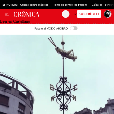
ES NOTICIA:
Quejas contra médicos
Toma de control de Parlem
Caída de Tecnotr
Leer en Castellano
Pásate al MODO AHORRO