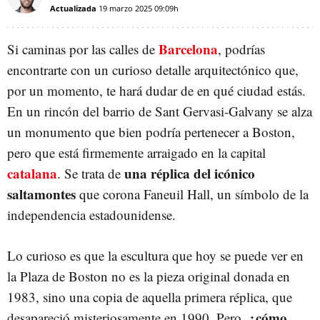
Actualizada
19 marzo 2025
09:09h
Barcelona
Si caminas por las calles de
, podrías
encontrarte con un curioso detalle arquitectónico que,
por un momento, te hará dudar de en qué ciudad estás.
En un rincón del barrio de Sant Gervasi-Galvany se alza
un monumento que bien podría pertenecer a Boston,
pero que está firmemente arraigado en la capital
catalana
una réplica del icónico
. Se trata de
saltamontes
que corona Faneuil Hall, un símbolo de la
independencia estadounidense.
Lo curioso es que la escultura que hoy se puede ver en
la Plaza de Boston no es la pieza original donada en
1983, sino una copia de aquella primera réplica, que
¿cómo
desapareció misteriosamente en 1990. Pero,