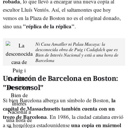
robada
, lo que llevó a encargar una nueva copia al
escultor Lluís Ventós. Así, el saltamontes que hoy
vemos en la Plaza de Boston no es el original donado,
"réplica de la réplica"
sino una
.
Ni Casa Amatller ni Palau Macaya: la
desconocida obra de Puig i Cadafalch que es
Bien de Interés Nacional y está a una hora de
Barcelona
Un rincón de Barcelona en Boston:
"Desconsol"
la
Si bien Barcelona alberga un símbolo de Boston,
capital de Massachusetts también cuenta con un
trozo de Barcelona
. En 1986, la ciudad catalana envió
una copia en mármol
a su homóloga estadounidense