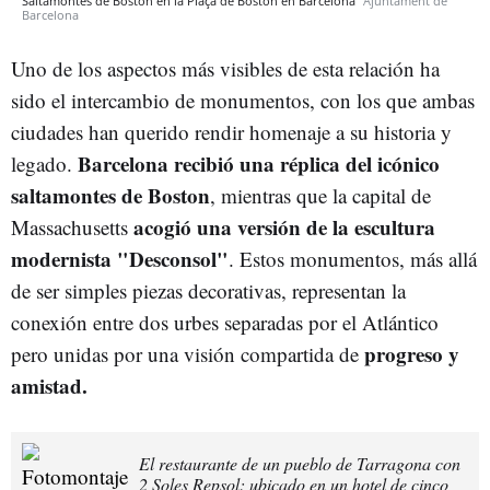
Saltamontes de Boston en la Plaça de Boston en Barcelona
Ajuntament de
Barcelona
Uno de los aspectos más visibles de esta relación ha
sido el intercambio de monumentos, con los que ambas
ciudades han querido rendir homenaje a su historia y
Barcelona recibió una réplica del icónico
legado.
saltamontes de Boston
, mientras que la capital de
acogió una versión de la escultura
Massachusetts
modernista "Desconsol"
. Estos monumentos, más allá
de ser simples piezas decorativas, representan la
conexión entre dos urbes separadas por el Atlántico
progreso y
pero unidas por una visión compartida de
amistad.
El restaurante de un pueblo de Tarragona con
2 Soles Repsol: ubicado en un hotel de cinco