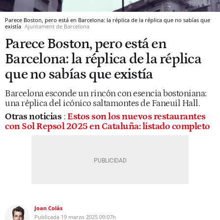
Parece Boston, pero está en Barcelona: la réplica de la réplica que no sabías que
existía
Ajuntament de Barcelona
Parece Boston, pero está en
Barcelona: la réplica de la réplica
que no sabías que existía
Barcelona esconde un rincón con esencia bostoniana:
una réplica del icónico saltamontes de Faneuil Hall.
Otras noticias
:
Estos son los nuevos restaurantes
con Sol Repsol 2025 en Cataluña: listado completo
Joan Colás
Publicada
19 marzo 2025
09:07h