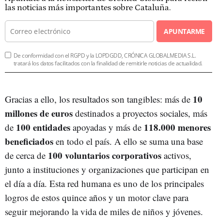
las noticias más importantes sobre Cataluña.
APUNTARME
De conformidad con el RGPD y la LOPDGDD, CRÓNICA GLOBALMEDIA S.L.
tratará los datos facilitados con la finalidad de remitirle noticias de actualidad.
10
Gracias a ello, los resultados son tangibles: más de
millones de euros
destinados a proyectos sociales, más
100 entidades
118.000 menores
de
apoyadas y más de
beneficiados
en todo el país. A ello se suma una base
100 voluntarios corporativos
de cerca de
activos,
junto a instituciones y organizaciones que participan en
el día a día. Esta red humana es uno de los principales
logros de estos quince años y un motor clave para
seguir mejorando la vida de miles de niños y jóvenes.