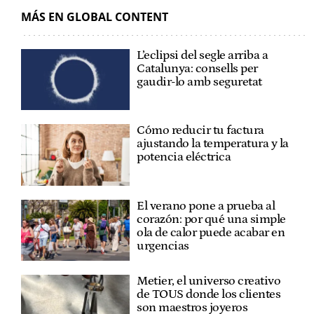
MÁS EN GLOBAL CONTENT
L’eclipsi del segle arriba a
Catalunya: consells per
gaudir-lo amb seguretat
Cómo reducir tu factura
ajustando la temperatura y la
potencia eléctrica
El verano pone a prueba al
corazón: por qué una simple
ola de calor puede acabar en
urgencias
Metier, el universo creativo
de TOUS donde los clientes
son maestros joyeros