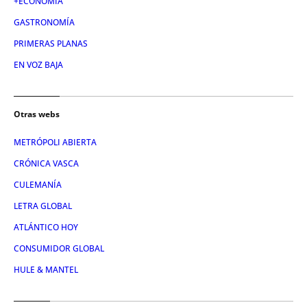
+ECONOMÍA
GASTRONOMÍA
PRIMERAS PLANAS
EN VOZ BAJA
Otras webs
METRÓPOLI ABIERTA
CRÓNICA VASCA
CULEMANÍA
LETRA GLOBAL
ATLÁNTICO HOY
CONSUMIDOR GLOBAL
HULE & MANTEL