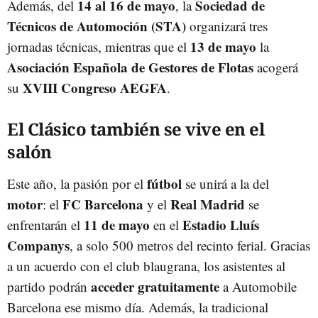
14 al 16 de mayo
Sociedad de
Además, del
, la
Técnicos de Automoción (STA)
organizará tres
13 de mayo
jornadas técnicas, mientras que el
la
Asociación Española de Gestores de Flotas
acogerá
XVIII Congreso AEGFA
su
.
El Clásico también se vive en el
salón
fútbol
Este año, la pasión por el
se unirá a la del
motor
FC Barcelona
Real Madrid
: el
y el
se
11 de mayo
Estadio Lluís
enfrentarán el
en el
Companys
, a solo 500 metros del recinto ferial. Gracias
a un acuerdo con el club blaugrana, los asistentes al
acceder gratuitamente
partido podrán
a Automobile
Barcelona ese mismo día. Además, la tradicional