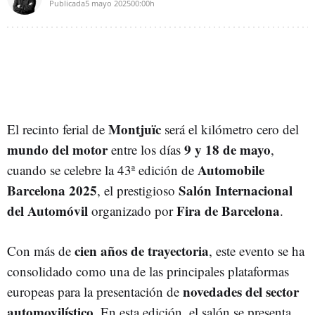
Publicada
5 mayo 2025
00:00h
Montjuïc
El recinto ferial de
será el kilómetro cero del
mundo del motor
9 y 18 de mayo
entre los días
,
Automobile
cuando se celebre la 43ª edición de
Barcelona 2025
Salón Internacional
, el prestigioso
del Automóvil
Fira de Barcelona
organizado por
.
cien años de trayectoria
Con más de
, este evento se ha
consolidado como una de las principales plataformas
novedades del sector
europeas para la presentación de
automovilístico
. En esta edición, el salón se presenta