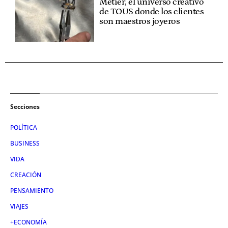
Metier, el universo creativo
de TOUS donde los clientes
son maestros joyeros
Secciones
POLÍTICA
BUSINESS
VIDA
CREACIÓN
PENSAMIENTO
VIAJES
+ECONOMÍA