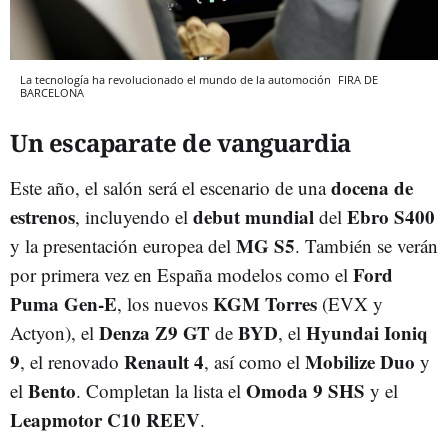
La tecnología ha revolucionado el mundo de la automoción
FIRA DE
BARCELONA
Un escaparate de vanguardia
docena de
Este año, el salón será el escenario de una
estrenos
debut mundial
Ebro S400
, incluyendo el
del
MG S5
y la presentación europea del
. También se verán
Ford
por primera vez en España modelos como el
Puma Gen-E
KGM Torres
, los nuevos
(EVX y
Denza Z9 GT
BYD
Hyundai Ioniq
Actyon), el
de
, el
9
Renault 4
Mobilize Duo
, el renovado
, así como el
y
Bento
Omoda 9 SHS
el
. Completan la lista el
y el
Leapmotor C10 REEV
.