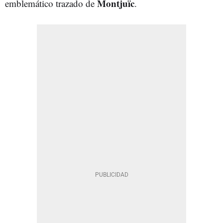
Montjuïc
emblemático trazado de
.