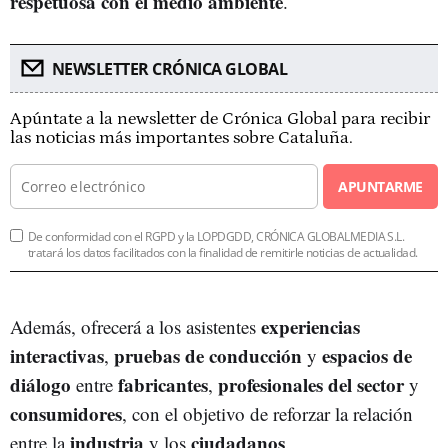
respetuosa con el medio ambiente
.
NEWSLETTER CRÓNICA GLOBAL
Apúntate a la newsletter de Crónica Global para recibir
las noticias más importantes sobre Cataluña.
APUNTARME
De conformidad con el RGPD y la LOPDGDD, CRÓNICA GLOBALMEDIA S.L.
tratará los datos facilitados con la finalidad de remitirle noticias de actualidad.
experiencias
Además, ofrecerá a los asistentes
interactivas
pruebas de conducción
espacios de
,
y
diálogo
fabricantes
profesionales del sector
entre
,
y
consumidores
, con el objetivo de reforzar la relación
industria
ciudadanos
entre la
y los
.