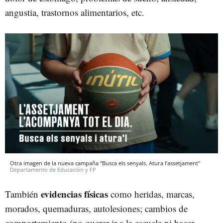
angustia, trastornos alimentarios, etc.
Otra imagen de la nueva campaña “Busca els senyals. Atura l’assetjament"
Departamento de Educación y FP
evidencias físicas
También
como heridas, marcas,
morados, quemaduras, autolesiones; cambios de
comportamiento (no querer ir a la escuela ni hacer