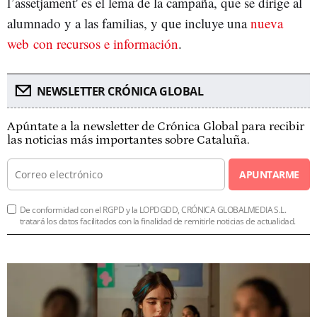
l’assetjament' es el lema de la campaña, que se dirige al
alumnado y a las familias, y que incluye una
nueva
web con recursos e información
.
NEWSLETTER CRÓNICA GLOBAL
Apúntate a la newsletter de Crónica Global para recibir
las noticias más importantes sobre Cataluña.
APUNTARME
De conformidad con el RGPD y la LOPDGDD, CRÓNICA GLOBALMEDIA S.L.
tratará los datos facilitados con la finalidad de remitirle noticias de actualidad.