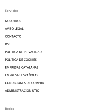
Servicios
NOSOTROS
AVISO LEGAL
CONTACTO
RSS
POLÍTICA DE PRIVACIDAD
POLÍTICA DE COOKIES
EMPRESAS CATALANAS
EMPRESAS ESPAÑOLAS
CONDICIONES DE COMPRA
ADMINISTRACIÓN UTIQ
Redes