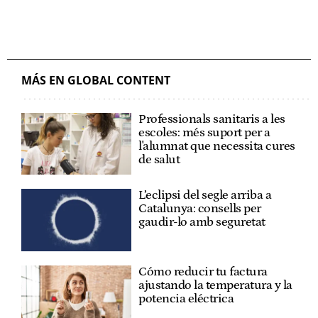
MÁS EN GLOBAL CONTENT
Professionals sanitaris a les
escoles: més suport per a
l'alumnat que necessita cures
de salut
L’eclipsi del segle arriba a
Catalunya: consells per
gaudir-lo amb seguretat
Cómo reducir tu factura
ajustando la temperatura y la
potencia eléctrica