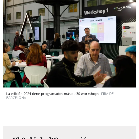
La edición 2024 tiene programados más de 30 workshops
FIRA DE
BARCELONA