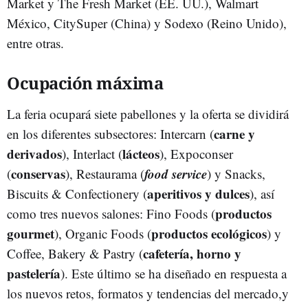
Market y The Fresh Market (EE. UU.), Walmart
México, CitySuper (China) y Sodexo (Reino Unido),
entre otras.
Ocupación máxima
La feria ocupará siete pabellones y la oferta se dividirá
carne y
en los diferentes subsectores: Intercarn (
derivados
lácteos
), Interlact (
), Expoconser
conservas
food service
(
), Restaurama (
) y Snacks,
aperitivos y dulces
Biscuits & Confectionery (
), así
productos
como tres nuevos salones: Fino Foods (
gourmet
productos ecológicos
), Organic Foods (
) y
cafetería, horno y
Coffee, Bakery & Pastry (
pastelería
). Este último se ha diseñado en respuesta a
los nuevos retos, formatos y tendencias del mercado,y