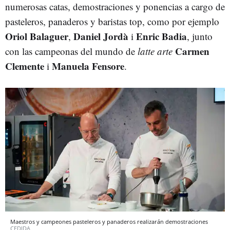
numerosas catas, demostraciones y ponencias a cargo de
pasteleros, panaderos y baristas top, como por ejemplo
Oriol Balaguer
Daniel Jordà
Enric Badia
,
i
, junto
Carmen
con las campeonas del mundo de
latte arte
Clemente
Manuela Fensore
i
.
Maestros y campeones pasteleros y panaderos realizarán demostraciones
CEDIDA