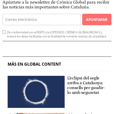
Apúntate a la newsletter de Crónica Global para recibir
las noticias más importantes sobre Cataluña.
APUNTARME
De conformidad con el RGPD y la LOPDGDD, CRÓNICA GLOBALMEDIA S.L.
tratará los datos facilitados con la finalidad de remitirle noticias de actualidad.
MÁS EN GLOBAL CONTENT
L’eclipsi del segle
arriba a Catalunya:
consells per gaudir-
lo amb seguretat