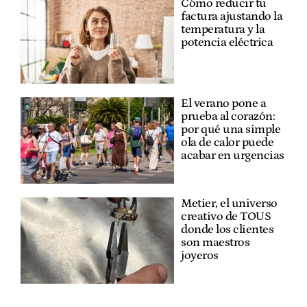
Cómo reducir tu
factura ajustando la
temperatura y la
potencia eléctrica
El verano pone a
prueba al corazón:
por qué una simple
ola de calor puede
acabar en urgencias
Metier, el universo
creativo de TOUS
donde los clientes
son maestros
joyeros