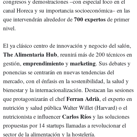
congresos y demostraciones –con especial foco en el
canal Horeca y su importancia socioeconómica– en las
700 expertos
que intervendrán alrededor de
de primer
nivel.
El ya clásico centro de innovación y negocio del salón,
The Alimentaria Hub
, reunirá más de 200 técnicos en
emprendimiento
marketing
gestión,
y
. Sus debates y
ponencias se centrarán en nuevas tendencias del
mercado, con el énfasis en la sostenibilidad, la salud y
bienestar y la internacionalización. Destacan las sesiones
Ferran Adrià
que protagonizarán el chef
, el experto en
nutrición y salud pública Walter Willet (Harvard) o el
Carlos Ríos
nutricionista e influencer
y
las soluciones
propuestas por 14 startups llamadas a revolucionar el
sector de la alimentación y la hostelería.