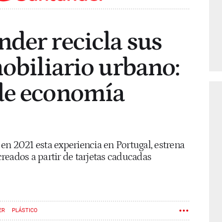
der recicla sus
mobiliario urbano:
de economía
en 2021 esta experiencia en Portugal, estrena
reados a partir de tarjetas caducadas
ER
PLÁSTICO