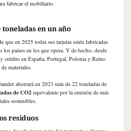
a fabricar el mobiliario.
 toneladas en un año
de que en 2025 todas sus tarjetas estén fabricadas
s los países en los que opera. Y de hecho, desde
o y crédito en España, Portugal, Polonia y Reino
 de materiales.
ntander ahorrará en 2023 más de 22 toneladas de
ladas de CO2
equivalente por la emisión de más
iales sostenibles.
os residuos
arco de soluciones para dar respuesta a algunos