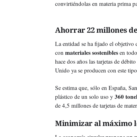
convirtiéndolas en materia prima par
Ahorrar 22 millones de
La entidad se ha fijado el objetivo 
materiales sostenibles
con
en todo
hace dos años las tarjetas de débit
Unido ya se producen con este tipo
Se estima que, sólo en España, Sa
360 tone
plástico de un solo uso y
de 4,5 millones de tarjetas de mater
Minimizar al máximo l
La economía circular propone un m