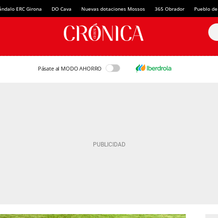
ándalo ERC Girona
DO Cava
Nuevas dotaciones Mossos
365 Obrador
Pueblo de
Pásate al MODO AHORRO