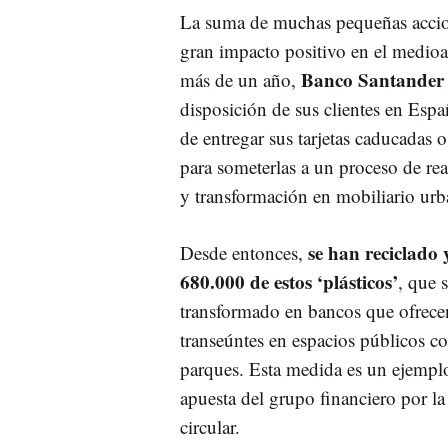
La suma de muchas pequeñas accio
gran impacto positivo en el medio
Banco Santander
más de un año,
disposición de sus clientes en Espa
de entregar sus tarjetas caducadas o
para someterlas a un proceso de r
y transformación en mobiliario urb
se han reciclado
Desde entonces,
680.000 de estos ‘plásticos’
, que 
transformado en bancos que ofrece
transeúntes en espacios públicos c
parques. Esta medida es un ejempl
apuesta del grupo financiero por l
circular.