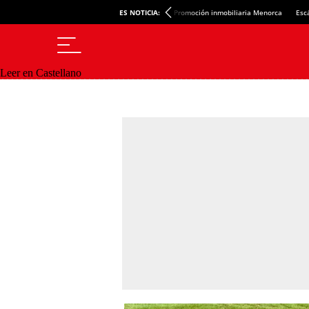
ES NOTICIA:
Promoción inmobiliaria Menorca
Esc
Leer en Castellano