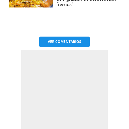
frescos"
VER
COMENTARIOS