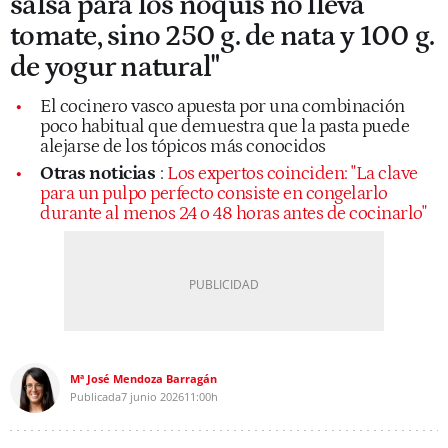
salsa para los ñoquis no lleva
tomate, sino 250 g. de nata y 100 g.
de yogur natural"
El cocinero vasco apuesta por una combinación
poco habitual que demuestra que la pasta puede
alejarse de los tópicos más conocidos
Otras noticias
:
L
os expertos coinciden: "La clave
para un pulpo perfecto consiste en congelarlo
durante al menos 24 o 48 horas antes de cocinarlo"
Mª José Mendoza Barragán
Publicada
7 junio 2026
11:00h