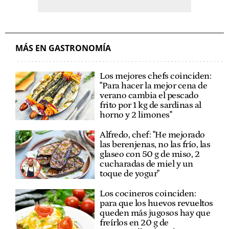
MÁS EN GASTRONOMÍA
Los mejores chefs coinciden:
"Para hacer la mejor cena de
verano cambia el pescado
frito por 1 kg de sardinas al
horno y 2 limones"
Alfredo, chef: "He mejorado
las berenjenas, no las frío, las
glaseo con 50 g de miso, 2
cucharadas de miel y un
toque de yogur"
Los cocineros coinciden:
para que los huevos revueltos
queden más jugosos hay que
freírlos en 20 g de