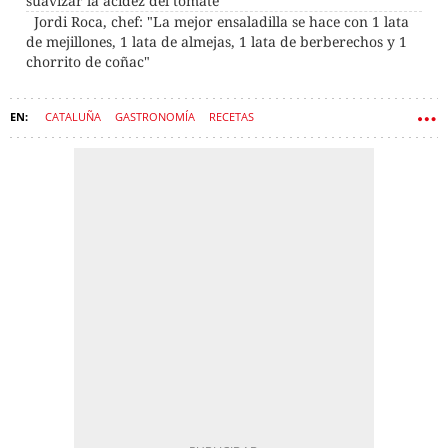
suavizar la acidez del tomate"
Jordi Roca, chef: "La mejor ensaladilla se hace con 1 lata
de mejillones, 1 lata de almejas, 1 lata de berberechos y 1
chorrito de coñac"
CATALUÑA
GASTRONOMÍA
RECETAS