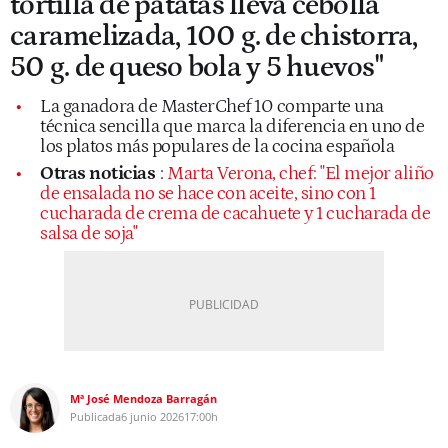
tortilla de patatas lleva cebolla
caramelizada, 100 g. de chistorra,
50 g. de queso bola y 5 huevos"
La ganadora de MasterChef 10 comparte una
técnica sencilla que marca la diferencia en uno de
los platos más populares de la cocina española
Otras noticias
:
Marta Verona, chef: "El mejor aliño
de ensalada no se hace con aceite, sino con 1
cucharada de crema de cacahuete y 1 cucharada de
salsa de soja"
Mª José Mendoza Barragán
Publicada
6 junio 2026
17:00h