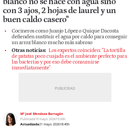
blanco no se hace con agua sino
con 3 ajos, 2 hojas de laurel y un
buen caldo casero"
Cocineros como Juanjo López o Quique Dacosta
defienden sustituir el agua por caldo para conseguir
un arroz blanco mucho más sabroso
Otras noticias:
Los expertos coinciden: "La tortilla
de patatas poco cuajada es el ambiente perfecto para
las bacterias y por eso debe consumirse
inmediatamente"
Mª José Mendoza Barragán
Publicada
19 mayo 2026
15:00h
Actualizada
21 mayo 2026
18:40h