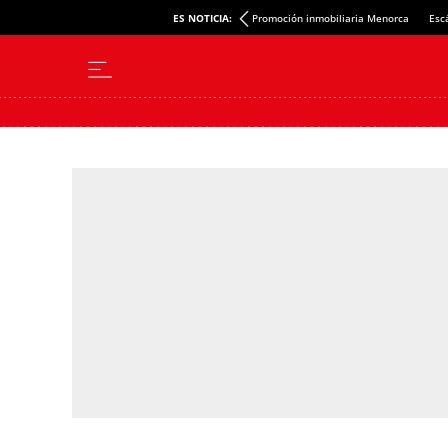
ES NOTICIA:
Promoción inmobiliaria Menorca
Esc