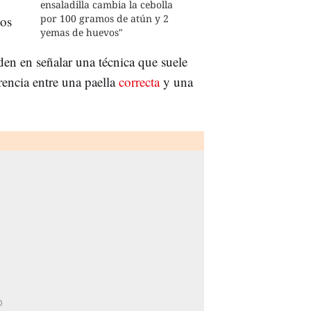
ensaladilla cambia la cebolla
por 100 gramos de atún y 2
los
yemas de huevos"
en en señalar una técnica que suele
rencia entre una paella
correcta
y una