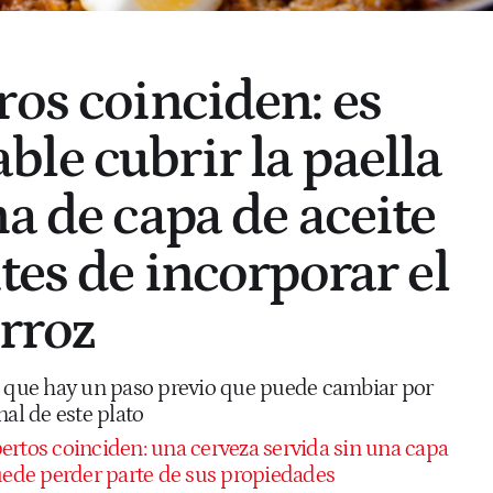
ros coinciden: es
le cubrir la paella
a de capa de aceite
tes de incorporar el
arroz
n que hay un paso previo que puede cambiar por
nal de este plato
ertos coinciden: una cerveza servida sin una capa
de perder parte de sus propiedades