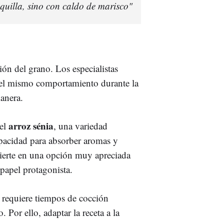
quilla, sino con caldo de marisco"
ión del grano. Los especialistas
n el mismo comportamiento durante la
anera.
arroz sénia
 el
, una variedad
apacidad para absorber aromas y
nvierte en una opción muy apreciada
 papel protagonista.
z requiere tiempos de cocción
 Por ello, adaptar la receta a la