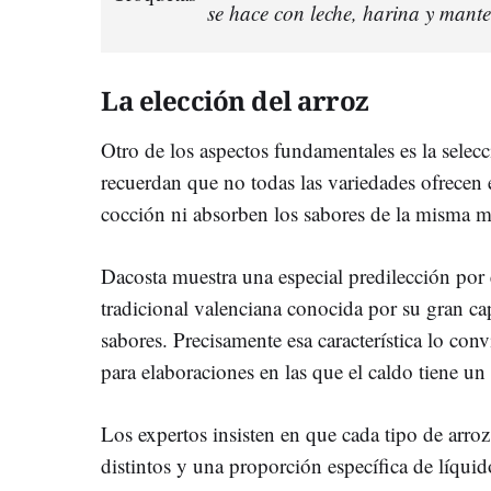
se hace con leche, harina y mante
La elección del arroz
Otro de los aspectos fundamentales es la selecc
recuerdan que no todas las variedades ofrece
cocción ni absorben los sabores de la misma m
Dacosta muestra una especial predilección por
tradicional valenciana conocida por su gran c
sabores. Precisamente esa característica lo co
para elaboraciones en las que el caldo tiene un
Los expertos insisten en que cada tipo de arro
distintos y una proporción específica de líquido.