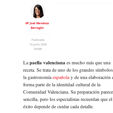
Mª José Mendoza
Barragán
Publicada
13 junio 2026
18:00h
paella valenciana
La
es mucho más que una
receta. Se trata de uno de los grandes símbolos
la gastronomía
española
y de una elaboración 
forma parte de la identidad cultural de la
Comunidad Valenciana. Su preparación parece
sencilla, pero los especialistas recuerdan que el
éxito depende de cuidar cada detalle.