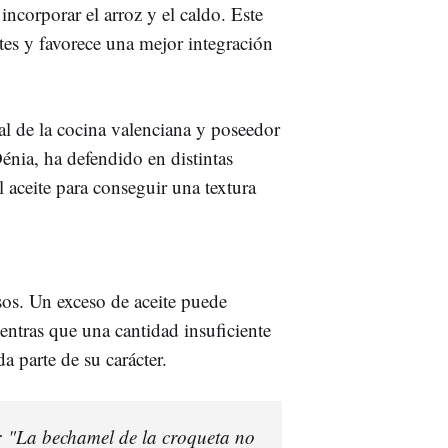
incorporar el arroz y el caldo. Este
ntes y favorece una mejor integración
nal de la cocina valenciana y poseedor
Dénia, ha defendido en distintas
l aceite para conseguir una textura
sos. Un exceso de aceite puede
ientras que una cantidad insuficiente
a parte de su carácter.
: "La bechamel de la croqueta no