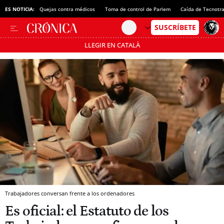
ES NOTICIA:
Quejas contra médicos
Toma de control de Parlem
Caída de Tecnotr
LLEGIR EN CATALÀ
Pásate al MODO AHORRO
Trabajadores conversan frente a los ordenadores
Es oficial: el Estatuto de los