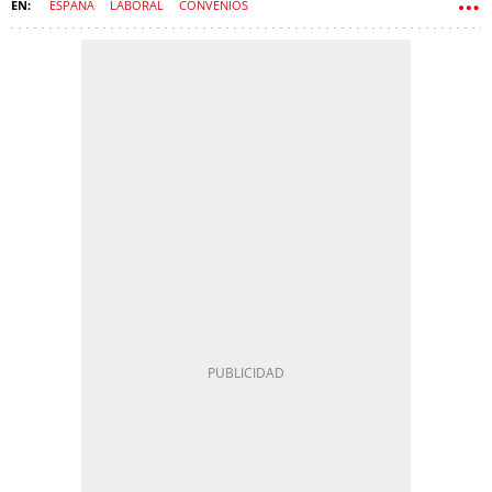
ESPAÑA
LABORAL
CONVENIOS
ESTATUTO DE LOS TRABAJADORES
FORMACIÓN
TRABAJADORES