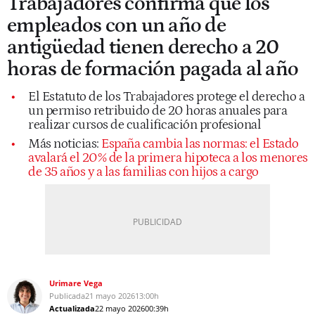
Trabajadores confirma que los
empleados con un año de
antigüedad tienen derecho a 20
horas de formación pagada al año
El Estatuto de los Trabajadores protege el derecho a
un permiso retribuido de 20 horas anuales para
realizar cursos de cualificación profesional
Más noticias:
España cambia las normas: el Estado
avalará el 20% de la primera hipoteca a los menores
de 35 años y a las familias con hijos a cargo
Urimare Vega
Publicada
21 mayo 2026
13:00h
Actualizada
22 mayo 2026
00:39h