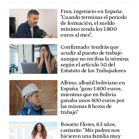
Fran, ingeniero en España:
"Cuando terminas el periodo
de formación, el sueldo
mínimo ronda los 1.800
euros al mes".
Confirmado: tendrás que
acudir al puesto de trabajo
aunque no recibas la nómina
según el artículo 50 del
Estatuto de los Trabajadores
Albino, albañil boliviano en
España: "gano 1.400 euros,
mientras que en Bolivia
ganaba unos 400 euros por
las mismas 8 horas de
trabajo"
Rosario Flores, 63 años,
cantante: "Mis padres nos
hicieron una familia muy