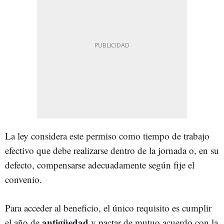
La ley considera este permiso como tiempo de trabajo
efectivo que debe realizarse dentro de la jornada o, en su
defecto, compensarse adecuadamente según fije el
convenio.
Para acceder al beneficio, el único requisito es cumplir
antigüedad
el año de
y pactar de mutuo acuerdo con la