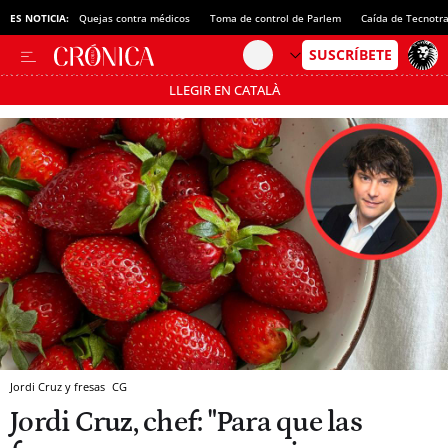
ES NOTICIA:
Quejas contra médicos
Toma de control de Parlem
Caída de Tecnotr
LLEGIR EN CATALÀ
Pásate al MODO AHORRO
Jordi Cruz y fresas
CG
Jordi Cruz, chef: "Para que las