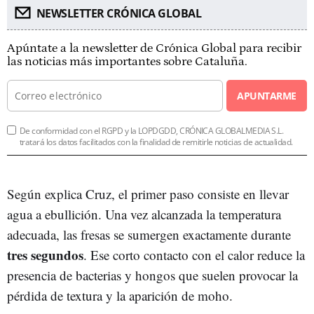
NEWSLETTER CRÓNICA GLOBAL
Apúntate a la newsletter de Crónica Global para recibir
las noticias más importantes sobre Cataluña.
APUNTARME
De conformidad con el RGPD y la LOPDGDD, CRÓNICA GLOBALMEDIA S.L.
tratará los datos facilitados con la finalidad de remitirle noticias de actualidad.
Según explica Cruz, el primer paso consiste en llevar
agua a ebullición. Una vez alcanzada la temperatura
adecuada, las fresas se sumergen exactamente durante
tres segundos
. Ese corto contacto con el calor reduce la
presencia de bacterias y hongos que suelen provocar la
pérdida de textura y la aparición de moho.