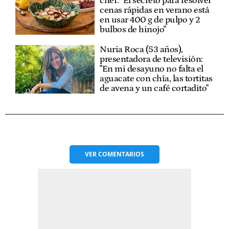
chef: "El secreto para resolver
cenas rápidas en verano está
en usar 400 g de pulpo y 2
bulbos de hinojo"
Nuria Roca (53 años),
presentadora de televisión:
"En mi desayuno no falta el
aguacate con chía, las tortitas
de avena y un café cortadito"
VER
COMENTARIOS