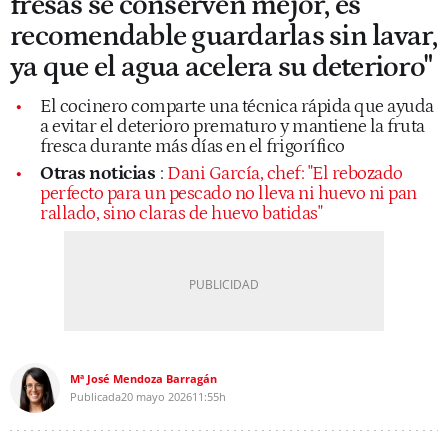
fresas se conserven mejor, es
recomendable guardarlas sin lavar,
ya que el agua acelera su deterioro"
El cocinero comparte una técnica rápida que ayuda
a evitar el deterioro prematuro y mantiene la fruta
fresca durante más días en el frigorífico
Otras noticias
:
Dani García, chef: "El rebozado
perfecto para un pescado no lleva ni huevo ni pan
rallado, sino claras de huevo batidas"
Mª José Mendoza Barragán
Publicada
20 mayo 2026
11:55h