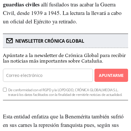
guardias civiles
allí fusilados tras acabar la Guerra
Civil, desde 1939 a 1945. La lectura la llevará a cabo
un oficial del Ejército ya retirado.
NEWSLETTER CRÓNICA GLOBAL
Apúntate a la newsletter de Crónica Global para recibir
las noticias más importantes sobre Cataluña.
APUNTARME
De conformidad con el RGPD y la LOPDGDD, CRÓNICA GLOBALMEDIA S.L.
tratará los datos facilitados con la finalidad de remitirle noticias de actualidad.
Esta entidad enfatiza que la Benemérita también sufrió
en sus carnes la represión franquista pues, según sus