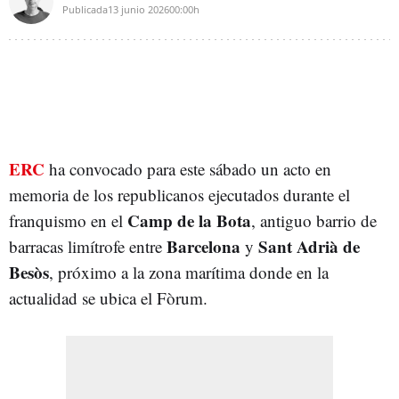
Publicada
13 junio 2026
00:00h
ERC
ha convocado para este sábado un acto en
memoria de los republicanos ejecutados durante el
Camp de la Bota
franquismo en el
, antiguo barrio de
Barcelona
Sant Adrià de
barracas limítrofe entre
y
Besòs
, próximo a la zona marítima donde en la
actualidad se ubica el Fòrum.