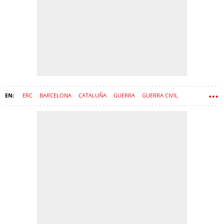
ERC
BARCELONA
CATALUÑA
GUERRA
GUERRA CIVIL
DICTADURA FRANQUISTA