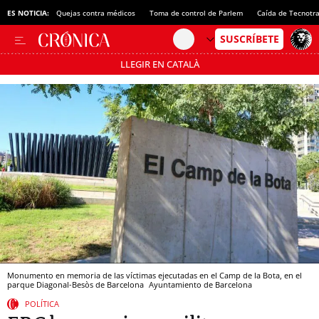
ES NOTICIA:
Quejas contra médicos
Toma de control de Parlem
Caída de Tecnotr
LLEGIR EN CATALÀ
Pásate al MODO AHORRO
Monumento en memoria de las víctimas ejecutadas en el Camp de la Bota, en el
parque Diagonal-Besòs de Barcelona
Ayuntamiento de Barcelona
POLÍTICA