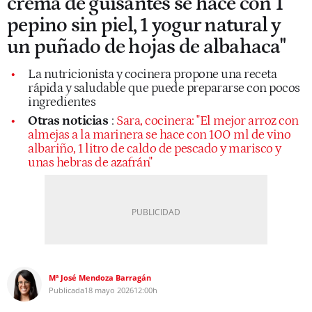
crema de guisantes se hace con 1
pepino sin piel, 1 yogur natural y
un puñado de hojas de albahaca"
La nutricionista y cocinera propone una receta
rápida y saludable que puede prepararse con pocos
ingredientes
Otras noticias
:
Sara, cocinera: "El mejor arroz con
almejas a la marinera se hace con 100 ml de vino
albariño, 1 litro de caldo de pescado y marisco y
unas hebras de azafrán"
Mª José Mendoza Barragán
Publicada
18 mayo 2026
12:00h