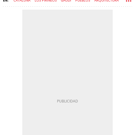
CATALUÑA
LOS PIRINEOS
GAUDÍ
PUEBLOS
ARQUITECTURA