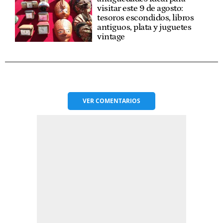
visitar este 9 de agosto:
tesoros escondidos, libros
antiguos, plata y juguetes
vintage
VER
COMENTARIOS