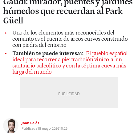
Gaudí: mirador, puentes y jardines
húmedos que recuerdan al Park
Güell
Uno de los elementos más reconocibles del
conjunto es el puente de arcos curvos construido
con piedra del entorno
También te puede interesar:
El pueblo español
ideal para recorrer a pie: tradición vinícola, un
santuario paleolítico y con la séptima cueva más
larga del mundo
Joan Colás
Publicada
18 mayo 2026
10:25h