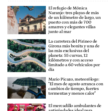
El refugio de Mónica
Naranjo: tres playas de más
de un kilómetro de largo, un
puerto con más de 700
amarres y elegantes villas
junto al mar
La carretera del Pirineo de
Girona más bonita y una de
las más exclusivas del
planeta: 55 curvas, 12
kilómetros y con acceso
limitado a 60 vehículos por
día
Mario Picazo, meteorólogo:
"El mes de agosto arranca con
cambios de tiempo, fuertes
tormentas y menos calor"
El mercadillo ambulantes de
antigüedades ideal para