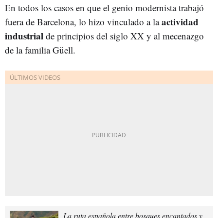
En todos los casos en que el genio modernista trabajó
actividad
fuera de Barcelona, lo hizo vinculado a la
industrial
de principios del siglo XX y al mecenazgo
de la familia Güell.
La ruta española entre bosques encantados y