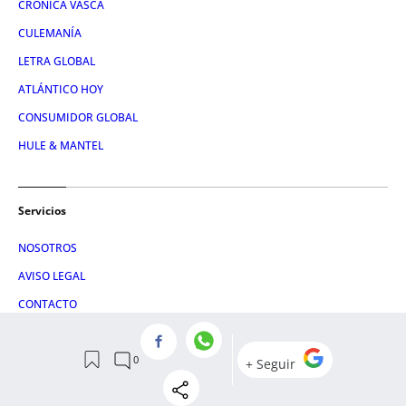
CRÓNICA VASCA
CULEMANÍA
LETRA GLOBAL
ATLÁNTICO HOY
CONSUMIDOR GLOBAL
HULE & MANTEL
Servicios
NOSOTROS
AVISO LEGAL
CONTACTO
RSS
POLÍTICA DE PRIVACIDAD
POLÍTICA DE COOKIES