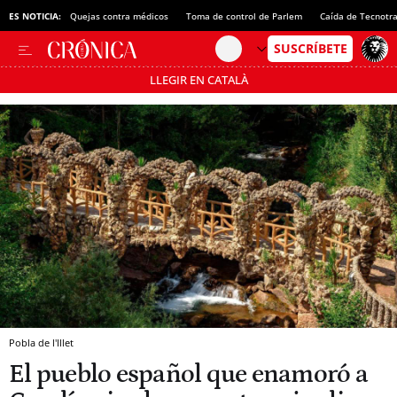
ES NOTICIA:
Quejas contra médicos
Toma de control de Parlem
Caída de Tecnotr
LLEGIR EN CATALÀ
Pásate al MODO AHORRO
Pobla de l'Illet
El pueblo español que enamoró a