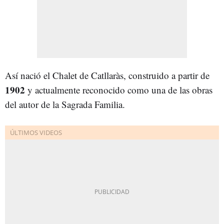
Así nació el Chalet de Catllaràs, construido a partir de
1902
y actualmente reconocido como una de las obras
del autor de la Sagrada Familia.