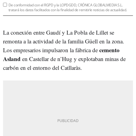
De conformidad con el RGPD y la LOPDGDD, CRÓNICA GLOBALMEDIA S.L.
tratará los datos facilitados con la finalidad de remitirle noticias de actualidad.
La conexión entre Gaudí y La Pobla de Lillet se
remonta a la actividad de la familia Güell en la zona.
cemento
Los empresarios impulsaron la fábrica de
Asland
en Castellar de n’Hug y explotaban minas de
carbón en el entorno del Catllaràs.