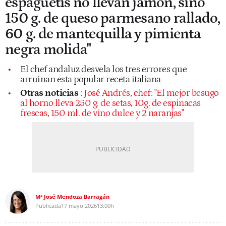
espaguetis no llevan jamón, sino
150 g. de queso parmesano rallado,
60 g. de mantequilla y pimienta
negra molida"
El chef andaluz desvela los tres errores que
arruinan esta popular receta italiana
Otras noticias
:
José Andrés, chef: "El mejor besugo
al horno lleva 250 g. de setas, 10g. de espinacas
frescas, 150 ml. de vino dulce y 2 naranjas"
Mª José Mendoza Barragán
Publicada
17 mayo 2026
13:00h