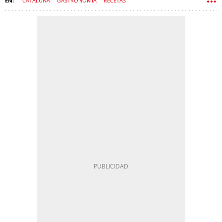
CATALUÑA
GASTRONOMÍA
RECETAS