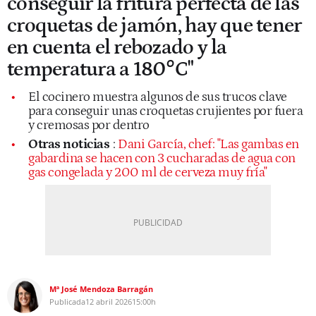
conseguir la fritura perfecta de las
croquetas de jamón, hay que tener
en cuenta el rebozado y la
temperatura a 180°C"
El cocinero muestra algunos de sus trucos clave
para conseguir unas croquetas crujientes por fuera
y cremosas por dentro
Otras noticias
:
Dani García, chef: "Las gambas en
gabardina se hacen con 3 cucharadas de agua con
gas congelada y 200 ml de cerveza muy fría"
Mª José Mendoza Barragán
Publicada
12 abril 2026
15:00h