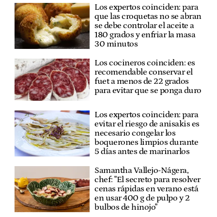
Los expertos coinciden: para
que las croquetas no se abran
se debe controlar el aceite a
180 grados y enfriar la masa
30 minutos
Los cocineros coinciden: es
recomendable conservar el
fuet a menos de 22 grados
para evitar que se ponga duro
Los expertos coinciden: para
evitar el riesgo de anisakis es
necesario congelar los
boquerones limpios durante
5 días antes de marinarlos
Samantha Vallejo-Nágera,
chef: "El secreto para resolver
cenas rápidas en verano está
en usar 400 g de pulpo y 2
bulbos de hinojo"