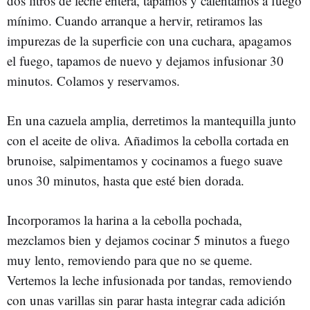
dos litros de leche entera, tapamos y calentamos a fuego
mínimo. Cuando arranque a hervir, retiramos las
impurezas de la superficie con una cuchara, apagamos
el fuego, tapamos de nuevo y dejamos infusionar 30
minutos. Colamos y reservamos.
En una cazuela amplia, derretimos la mantequilla junto
con el aceite de oliva. Añadimos la cebolla cortada en
brunoise, salpimentamos y cocinamos a fuego suave
unos 30 minutos, hasta que esté bien dorada.
Incorporamos la harina a la cebolla pochada,
mezclamos bien y dejamos cocinar 5 minutos a fuego
muy lento, removiendo para que no se queme.
Vertemos la leche infusionada por tandas, removiendo
con unas varillas sin parar hasta integrar cada adición