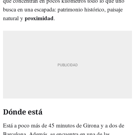
que concentran en pocos kilómetros todo lo que uno
busca en una escapada: patrimonio histórico, paisaje
proximidad
natural y
.
Dónde está
Está a poco más de 45 minutos de Girona y a dos de
Barcelona. Además, se encuentra en una de las