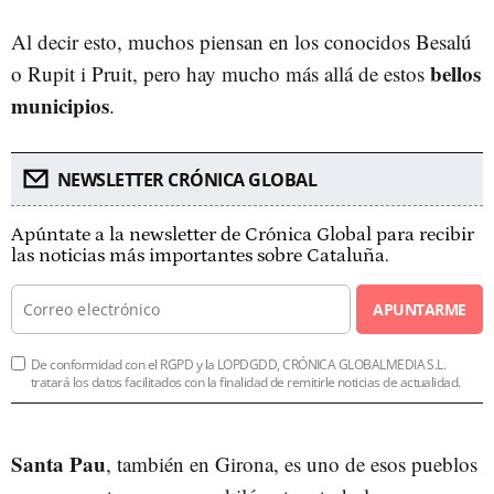
Al decir esto, muchos piensan en los conocidos Besalú
bellos
o Rupit i Pruit, pero hay mucho más allá de estos
municipios
.
NEWSLETTER CRÓNICA GLOBAL
Apúntate a la newsletter de Crónica Global para recibir
las noticias más importantes sobre Cataluña.
APUNTARME
De conformidad con el RGPD y la LOPDGDD, CRÓNICA GLOBALMEDIA S.L.
tratará los datos facilitados con la finalidad de remitirle noticias de actualidad.
Santa Pau
, también en Girona, es uno de esos pueblos