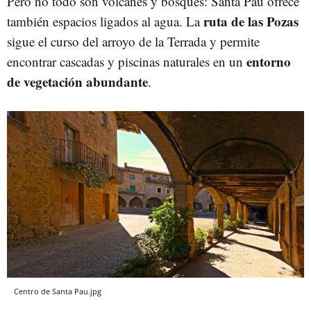
Pero no todo son volcanes y bosques: Santa Pau ofrece
ruta de las Pozas
también espacios ligados al agua. La
sigue el curso del arroyo de la Terrada y permite
entorno
encontrar cascadas y piscinas naturales en un
de vegetación
abundante
.
Centro de Santa Pau.jpg