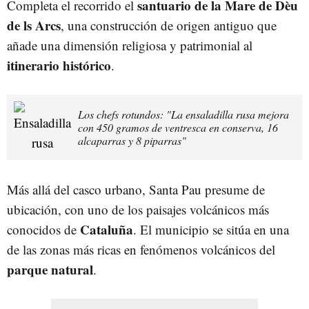
santuario de la Mare de Dèu
Completa el recorrido el
de ls Arcs
, una construcción de origen antiguo que
añade una dimensión religiosa y patrimonial al
itinerario
histórico
.
Los chefs rotundos: "La ensaladilla rusa mejora
con 450 gramos de ventresca en conserva, 16
alcaparras y 8 piparras"
Más allá del casco urbano, Santa Pau presume de
ubicación, con uno de los paisajes volcánicos más
Cataluña
conocidos de
. El municipio se sitúa en una
de las zonas más ricas en fenómenos volcánicos del
parque
natural
.