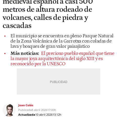
medieval español a casi 500
metros de altura rodeado de
volcanes, calles de piedra y
cascadas
El municipio se encuentra en pleno Parque Natural
de la Zona Volcánica de la Garrotxa con coladas de
lava y bosques de gran valor paisajístico
Más noticias:
El precioso pueblo español que tiene
la mayor joya arquitectónica del siglo XIII y es
reconocido por la UNESCO
Joan Colás
Publicada
8 abril 2026
17:00h
Actualizada
10 abril 2026
13:12h