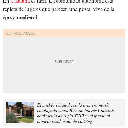
En
Cataluña
es fácil. La comunidad autónoma está
repleta de lugares que parecen una postal viva de la
medieval
época
.
El pueblo español con la primera masía
catalogada como Bien de Interés Cultural:
edificación del siglo XVIII y adaptada al
modelo residencial de coliving