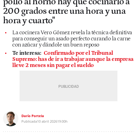
pollo al horno hay que cocinarlo a
200 grados entre una hora y una
hora y cuarto"
La cocinera Vero Gómez revela la técnica definitiva
para conseguir un asado perfecto curando la carne
con azúcar y dándole un buen reposo
Te interesa:
Confirmado por el Tribunal
Supremo: has de ir a trabajar aunque la empresa
lleve 2 meses sin pagar el sueldo
Darío Portela
Publicada
10 abril 2026
19:00h