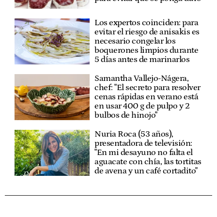
Los expertos coinciden: para
evitar el riesgo de anisakis es
necesario congelar los
boquerones limpios durante
5 días antes de marinarlos
Samantha Vallejo-Nágera,
chef: "El secreto para resolver
cenas rápidas en verano está
en usar 400 g de pulpo y 2
bulbos de hinojo"
Nuria Roca (53 años),
presentadora de televisión:
"En mi desayuno no falta el
aguacate con chía, las tortitas
de avena y un café cortadito"