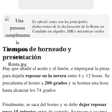
Es oficial: estas son las principales
deducciones de la declaración de la Renta en
Cataluña en alquiler, SMI e iniciativas verdes
Tiempos de horneado y
presentación
Hay que añadir el aceite y el limón, e impregnar la pieza
reposar en la nevera
para dejarla
entre 4 y 12 horas. Se
200 grados
precalienta el horno a
y se hornea una hora
hasta alcanzar los 74 grados.
dejar reposar
Finalmente, se saca del horno y se debe
unos 15 minutos
antes de cortarlo. Se trocea y se sirve