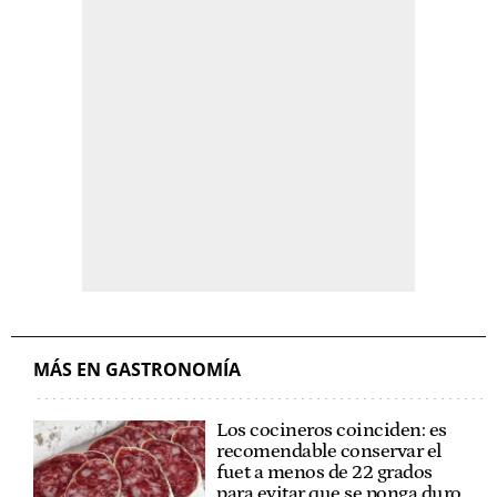
MÁS EN GASTRONOMÍA
Los cocineros coinciden: es
recomendable conservar el
fuet a menos de 22 grados
para evitar que se ponga duro