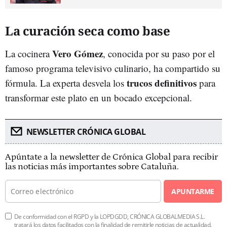
La curación seca como base
Vero Gómez
La cocinera
, conocida por su paso por el
famoso programa televisivo culinario, ha compartido su
trucos definitivos
fórmula. La experta desvela los
para
transformar este plato en un bocado excepcional.
NEWSLETTER CRÓNICA GLOBAL
Apúntate a la newsletter de Crónica Global para recibir
las noticias más importantes sobre Cataluña.
APUNTARME
De conformidad con el RGPD y la LOPDGDD, CRÓNICA GLOBALMEDIA S.L.
tratará los datos facilitados con la finalidad de remitirle noticias de actualidad.