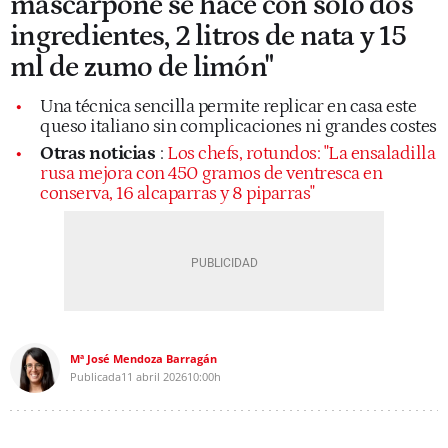
mascarpone se hace con solo dos
ingredientes, 2 litros de nata y 15
ml de zumo de limón"
Una técnica sencilla permite replicar en casa este
queso italiano sin complicaciones ni grandes costes
Otras noticias
:
Los chefs, rotundos: "La ensaladilla
rusa mejora con 450 gramos de ventresca en
conserva, 16 alcaparras y 8 piparras"
Mª José Mendoza Barragán
Publicada
11 abril 2026
10:00h