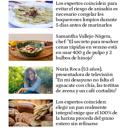
Los expertos coinciden: para
evitar el riesgo de anisakis es
necesario congelar los
boquerones limpios durante
5 días antes de marinarlos
Samantha Vallejo-Nágera,
chef: "El secreto para resolver
cenas rápidas en verano está
en usar 400 g de pulpo y 2
bulbos de hinojo"
Nuria Roca (53 años),
presentadora de televisión:
"En mi desayuno no falta el
aguacate con chía, las tortitas
de avena y un café cortadito"
Los expertos coinciden:
elegir un pan realmente
integral exige que el 100% de
la harina proceda del grano
entero sin refinarse