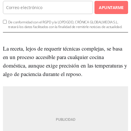
APUNTARME
De conformidad con el RGPD y la LOPDGDD, CRÓNICA GLOBALMEDIA S.L.
tratará los datos facilitados con la finalidad de remitirle noticias de actualidad.
La receta, lejos de requerir técnicas complejas, se basa
en un proceso accesible para cualquier cocina
doméstica, aunque exige precisión en las temperaturas y
algo de paciencia durante el reposo.