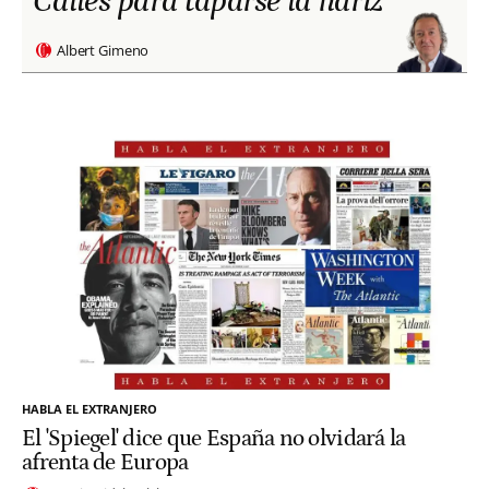
Calles para taparse la nariz
Albert Gimeno
HABLA EL EXTRANJERO
El 'Spiegel' dice que España no olvidará la
afrenta de Europa