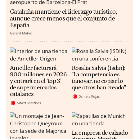
Cataluña mantiene el liderazgo turístico,
aunque crece menos que el conjunto de
España
Gerard Mateo
Ametller facturará
Rosalia Salvia (Isdin):
900 millones en 2026
"La competencia es
y entrará en el ‘top 3’
innovar, no copiar lo
de supermercados
que otros han creado"
catalanes
Daniela Rojas
Albert Martínez
La empresa de calzado