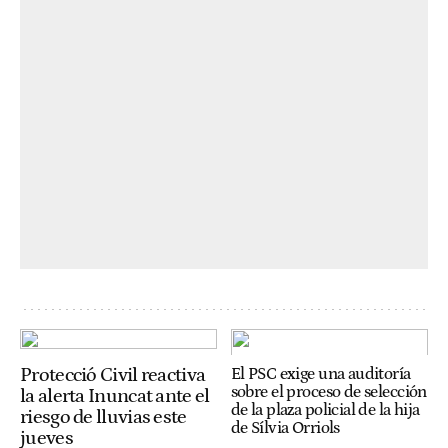
Protecció Civil reactiva
El PSC exige una auditoría
sobre el proceso de selección
la alerta Inuncat ante el
de la plaza policial de la hija
riesgo de lluvias este
de Sílvia Orriols
jueves