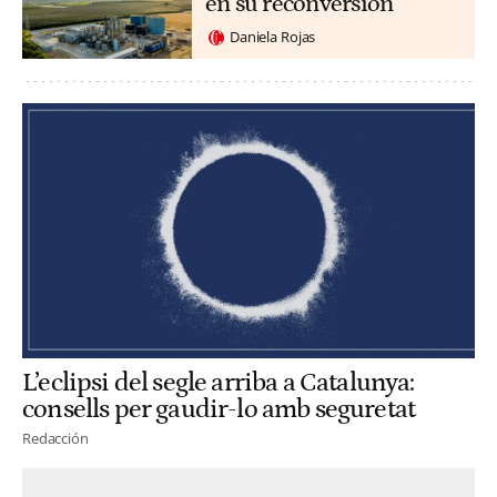
en su reconversión
Daniela Rojas
L’eclipsi del segle arriba a Catalunya:
consells per gaudir-lo amb seguretat
Redacción