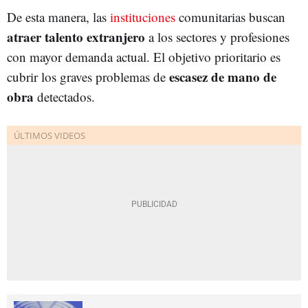
De esta manera, las
instituciones
comunitarias buscan
atraer talento extranjero
a los sectores y profesiones
con mayor demanda actual. El objetivo prioritario es
escasez de mano de
cubrir los graves problemas de
obra
detectados.