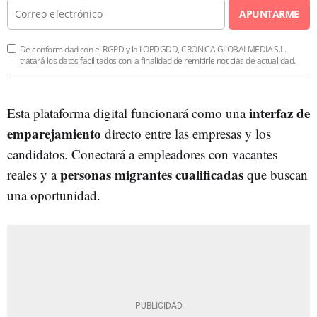
APUNTARME
De conformidad con el RGPD y la LOPDGDD, CRÓNICA GLOBALMEDIA S.L.
tratará los datos facilitados con la finalidad de remitirle noticias de actualidad.
interfaz de
Esta plataforma digital funcionará como una
emparejamiento
directo entre las empresas y los
candidatos. Conectará a empleadores con vacantes
personas migrantes cualificadas
reales y a
que buscan
una oportunidad.