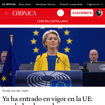
ES NOTICIA:
'Ikea chino'
Aerolínea Starlux
'Fintech' suspendida
Fugitivo en Sitg
LEER EN CASTELLANO
Pásate al MODO AHORRO
Úrsula von der Leyen
Ya ha entrado en vigor en la UE: